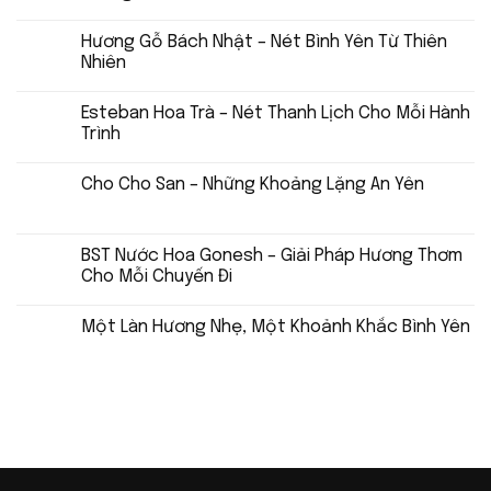
Hương Gỗ Bách Nhật – Nét Bình Yên Từ Thiên
Nhiên
Esteban Hoa Trà – Nét Thanh Lịch Cho Mỗi Hành
Trình
Cho Cho San – Những Khoảng Lặng An Yên
BST Nước Hoa Gonesh – Giải Pháp Hương Thơm
Cho Mỗi Chuyến Đi
Một Làn Hương Nhẹ, Một Khoảnh Khắc Bình Yên