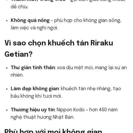
dễ chịu.
Không quá nồng
– phù hợp cho không gian sống,
làm việc và nghỉ ngơi.
Vì sao chọn khuếch tán Riraku
Getian?
Thư giãn tinh thần
: xoa dịu mệt mỏi, mang lại sự an
nhiên.
Làm đẹp không gian
: khuếch tán nhẹ nhàng, tạo
bầu không khí tươi mới.
Thương hiệu uy tín
: Nippon Kodo – hơn 450 năm
nghệ thuật hương Nhật Bản.
Phù hợp với mọi không gian