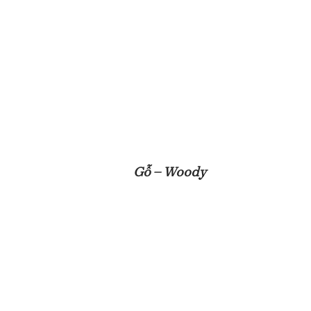
Gỗ – Woody