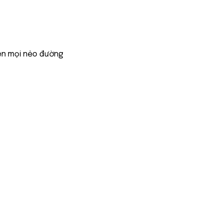
ên mọi nẻo đường