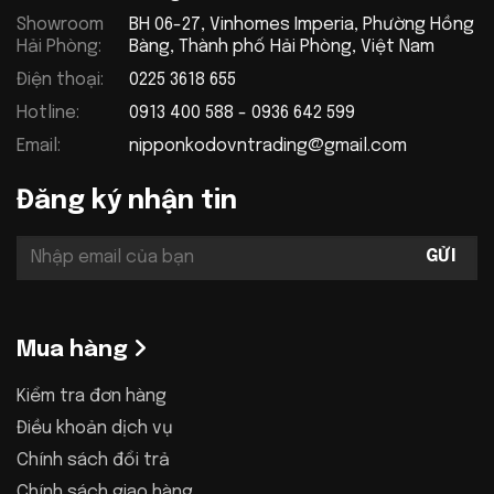
Showroom
BH 06-27, Vinhomes Imperia, Phường Hồng
Hải Phòng:
Bàng, Thành phố Hải Phòng, Việt Nam
Điện thoại:
0225 3618 655
Hotline:
0913 400 588 - 0936 642 599
Email:
nipponkodovntrading@gmail.com
Đăng ký nhận tin
Mua hàng
Kiểm tra đơn hàng
Điều khoản dịch vụ
Chính sách đổi trả
Chính sách giao hàng