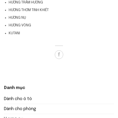
HƯƠNG TRẦM HƯƠNG
HƯƠNG THƠM TINH KHIẾT
HƯƠNG NỤ
HƯƠNG VÒNG
KUTANI
Danh mục
Dành cho ô tô
Dành cho phòng