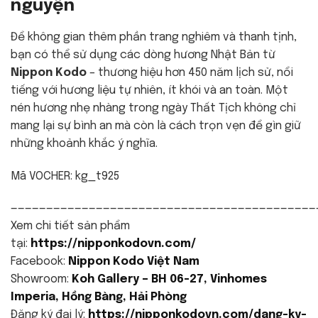
nguyện
Để không gian thêm phần trang nghiêm và thanh tịnh,
bạn có thể sử dụng các dòng hương Nhật Bản từ
Nippon Kodo
– thương hiệu hơn 450 năm lịch sử, nổi
tiếng với hương liệu tự nhiên, ít khói và an toàn. Một
nén hương nhẹ nhàng trong ngày Thất Tịch không chỉ
mang lại sự bình an mà còn là cách trọn vẹn để gìn giữ
những khoảnh khắc ý nghĩa.
Mã VOCHER: kg_t925
———————————————————————————————————————————
Xem chi tiết sản phẩm
tại:
https://nipponkodovn.com/
Facebook:
Nippon Kodo Việt Nam
Showroom:
Koh Gallery – BH 06-27, Vinhomes
Imperia, Hồng Bàng, Hải Phòng
Đăng ký đại lý:
https://nipponkodovn.com/dang-ky-