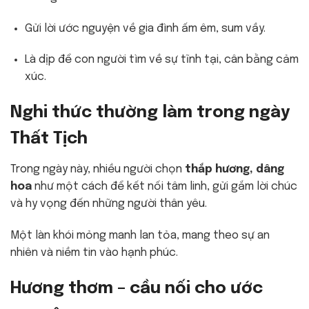
Gửi lời ước nguyện về gia đình ấm êm, sum vầy.
Là dịp để con người tìm về sự tĩnh tại, cân bằng cảm
xúc.
Nghi thức thường làm trong ngày
Thất Tịch
Trong ngày này, nhiều người chọn
thắp hương, dâng
hoa
như một cách để kết nối tâm linh, gửi gắm lời chúc
và hy vọng đến những người thân yêu.
Một làn khói mỏng manh lan tỏa, mang theo sự an
nhiên và niềm tin vào hạnh phúc.
Hương thơm – cầu nối cho ước