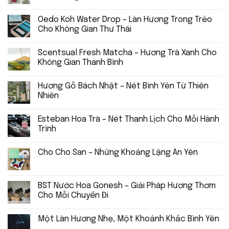
Oedo Koh Water Drop – Làn Hương Trong Trẻo
Cho Không Gian Thư Thái
Scentsual Fresh Matcha – Hương Trà Xanh Cho
Không Gian Thanh Bình
Hương Gỗ Bách Nhật – Nét Bình Yên Từ Thiên
Nhiên
Esteban Hoa Trà – Nét Thanh Lịch Cho Mỗi Hành
Trình
Cho Cho San – Những Khoảng Lặng An Yên
BST Nước Hoa Gonesh – Giải Pháp Hương Thơm
Cho Mỗi Chuyến Đi
Một Làn Hương Nhẹ, Một Khoảnh Khắc Bình Yên