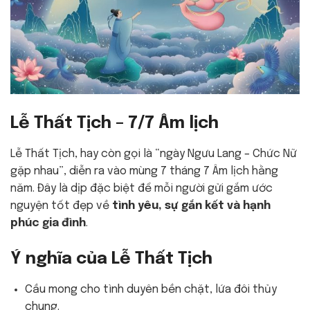
Lễ Thất Tịch – 7/7 Âm lịch
Lễ Thất Tịch, hay còn gọi là “ngày Ngưu Lang – Chức Nữ
gặp nhau”, diễn ra vào mùng 7 tháng 7 Âm lịch hằng
năm. Đây là dịp đặc biệt để mỗi người gửi gắm ước
nguyện tốt đẹp về
tình yêu, sự gắn kết và hạnh
phúc gia đình
.
Ý nghĩa của Lễ Thất Tịch
Cầu mong cho tình duyên bền chặt, lứa đôi thủy
chung.