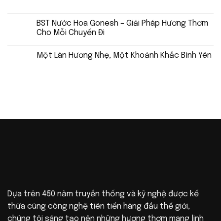
BST Nước Hoa Gonesh – Giải Pháp Hương Thơm
Cho Mỗi Chuyến Đi
Một Làn Hương Nhẹ, Một Khoảnh Khắc Bình Yên
Dựa trên 450 năm truyền thống và kỹ nghệ được kế
thừa cùng công nghệ tiên tiến hàng đầu thế giới,
chúng tôi sáng tạo nên những hương thơm mang linh