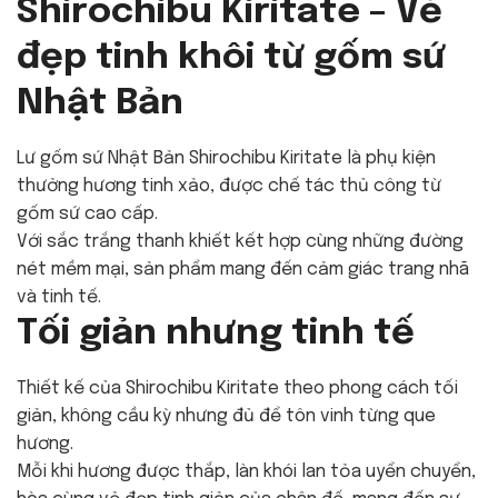
Shirochibu Kiritate – Vẻ
đẹp tinh khôi từ gốm sứ
Nhật Bản
Lư gốm sứ Nhật Bản Shirochibu Kiritate là phụ kiện
thưởng hương tinh xảo, được chế tác thủ công từ
gốm sứ cao cấp.
Với sắc trắng thanh khiết kết hợp cùng những đường
nét mềm mại, sản phẩm mang đến cảm giác trang nhã
và tinh tế.
Tối giản nhưng tinh tế
Thiết kế của Shirochibu Kiritate theo phong cách tối
giản, không cầu kỳ nhưng đủ để tôn vinh từng que
hương.
Mỗi khi hương được thắp, làn khói lan tỏa uyển chuyển,