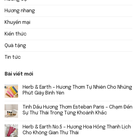
Hương nhang
Khuyến mại
Kiến thức
Quà tặng
Tin tức
Bài viết mới
Herb & Earth – Hương Thơm Tự Nhiên Cho Những
Phút Giây Bình Yên
Tinh Dầu Hương Thơm Esteban Paris – Chạm Đến
Sự Thư Thái Trong Từng Khoảnh Khắc
Herb & Earth No.5 – Hương Hoa Hồng Thanh Lịch
Cho Không Gian Thư Thái