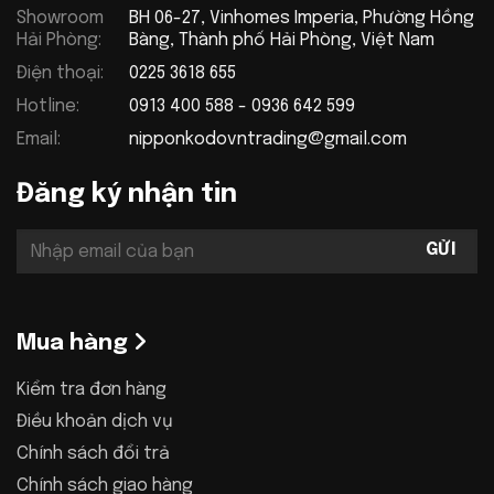
Showroom
BH 06-27, Vinhomes Imperia, Phường Hồng
Hải Phòng:
Bàng, Thành phố Hải Phòng, Việt Nam
Điện thoại:
0225 3618 655
Hotline:
0913 400 588 - 0936 642 599
Email:
nipponkodovntrading@gmail.com
Đăng ký nhận tin
Mua hàng
Kiểm tra đơn hàng
Điều khoản dịch vụ
Chính sách đổi trả
Chính sách giao hàng