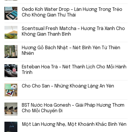
Oedo Koh Water Drop – Làn Hương Trong Trẻo
Cho Không Gian Thư Thái
Scentsual Fresh Matcha – Hương Trà Xanh Cho
Không Gian Thanh Bình
Hương Gỗ Bách Nhật – Nét Bình Yên Từ Thiên
Nhiên
Esteban Hoa Trà – Nét Thanh Lịch Cho Mỗi Hành
Trình
Cho Cho San – Những Khoảng Lặng An Yên
BST Nước Hoa Gonesh – Giải Pháp Hương Thơm
Cho Mỗi Chuyến Đi
Một Làn Hương Nhẹ, Một Khoảnh Khắc Bình Yên