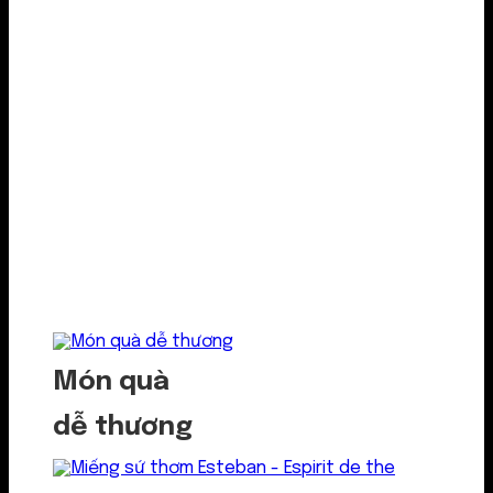
Món quà
dễ thương