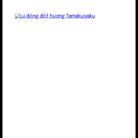
Lư kim loại