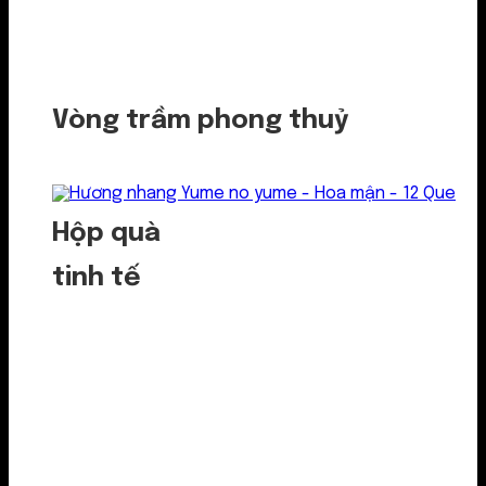
Vòng trầm phong thuỷ
Hộp quà
tinh tế