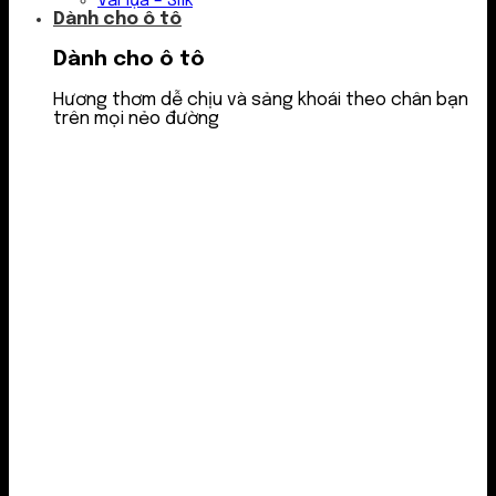
Vải lụa – Silk
Dành cho ô tô
Dành cho ô tô
Hương thơm dễ chịu và sảng khoái theo chân bạn
trên mọi nẻo đường
Nước thơm