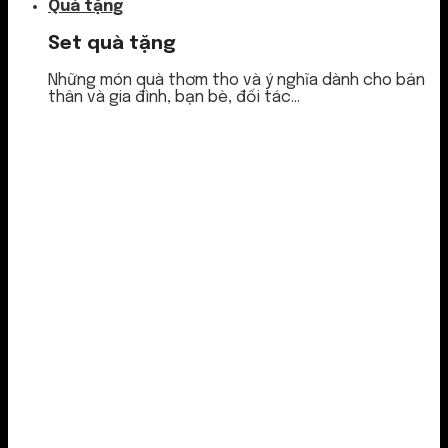
Quà tặng
Set quà tặng
Những món quà thơm tho và ý nghĩa dành cho bản
thân và gia đình, bạn bè, đối tác...