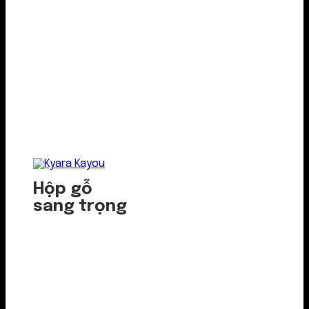
Hộp gỗ
sang trọng