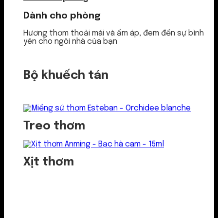
Dành cho phòng
Hương thơm thoải mái và ấm áp, đem đến sự bình
yên cho ngôi nhà của bạn
Bộ khuếch tán
Treo thơm
Xịt thơm