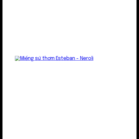
Treo thơm
Gel thơm