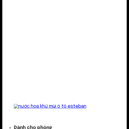
Kẹp cửa gió
Dành cho phòng