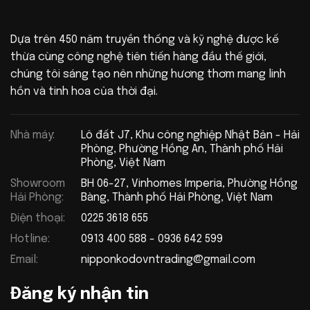
Dựa trên 450 năm truyền thống và kỹ nghệ được kế
thừa cùng công nghệ tiên tiến hàng đầu thế giới,
chúng tôi sáng tạo nên những hương thơm mang linh
hồn và tinh hoa của thời đại.
Nhà máy:
Lô đất J7, Khu công nghiệp Nhật Bản - Hải
Phòng, Phường Hồng An, Thành phố Hải
Phòng, Việt Nam
Showroom
BH 06-27, Vinhomes Imperia, Phường Hồng
Hải Phòng:
Bàng, Thành phố Hải Phòng, Việt Nam
Điện thoại:
0225 3618 655
Hotline:
0913 400 588 - 0936 642 599
Email:
nipponkodovntrading@gmail.com
Đăng ký nhận tin