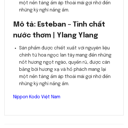
một nền tảng ấm áp thoải mái gợi nhớ đến
những kỳ nghỉ nắng ấm.
Mô tả: Esteban – Tinh chất
nước thơm | Ylang Ylang
Sản phẩm được chiết xuất với nguyên liệu
chính từ hoa ngọc lan tây mang đến những
nốt hương ngọt ngào, quyến rũ, được cân
bằng bởi hương xạ và hổ phách mang lại
một nền tảng ấm áp thoải mái gợi nhớ đến
những kỳ nghỉ nắng ấm.
Nippon Kodo Việt Nam