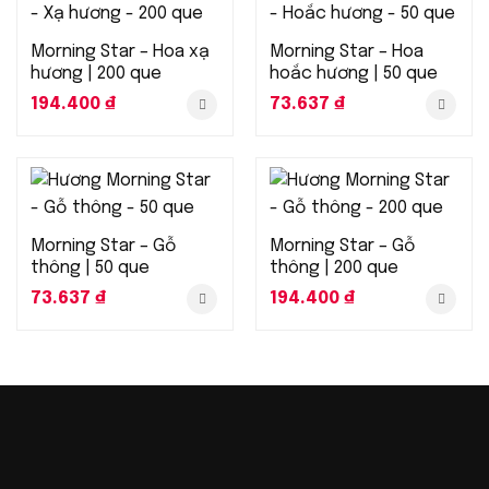
Morning Star – Hoa xạ
Morning Star – Hoa
hương | 200 que
hoắc hương | 50 que
194.400
₫
73.637
₫
Morning Star – Gỗ
Morning Star – Gỗ
thông | 50 que
thông | 200 que
73.637
₫
194.400
₫