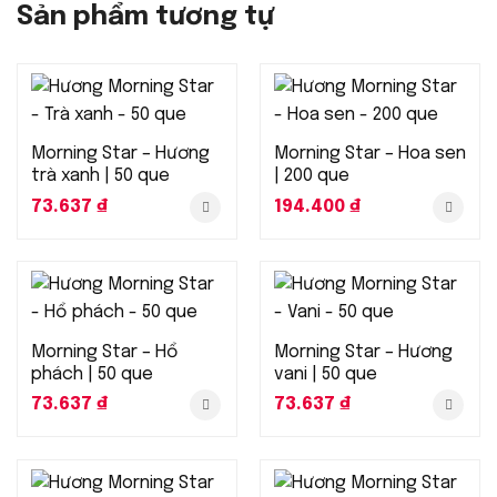
Sản phẩm tương tự
Morning Star – Hương
Morning Star – Hoa sen
trà xanh | 50 que
| 200 que
73.637
₫
194.400
₫
Morning Star – Hổ
Morning Star – Hương
phách | 50 que
vani | 50 que
73.637
₫
73.637
₫