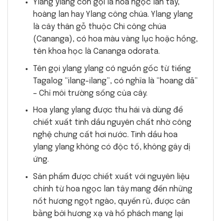
Ylang ylang còn gọi là hoa ngọc lan tây,
hoàng lan hay Ylang công chúa. Ylang ylang
là cây thân gỗ thuộc Chi công chúa
(Cananga), có hoa màu vàng lục hoặc hồng,
tên khoa học là Cananga odorata.
Tên gọi ylang ylang có nguồn gốc từ tiếng
Tagalog “ilang-ilang”, có nghĩa là “hoang dã”
– Chỉ môi trường sống của cây.
Hoa ylang ylang được thu hái và dùng để
chiết xuất tinh dầu nguyên chất nhờ công
nghệ chưng cất hơi nước. Tinh dầu hoa
ylang ylang không có độc tố, không gây dị
ứng.
Sản phẩm được chiết xuất với nguyên liệu
chính từ hoa ngọc lan tây mang đến những
nốt hương ngọt ngào, quyến rũ, được cân
bằng bởi hương xạ và hổ phách mang lại