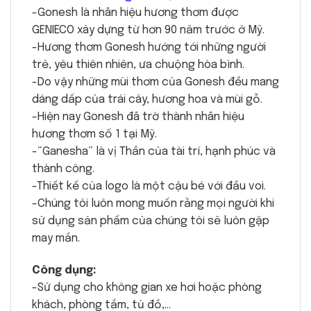
-Gonesh là nhãn hiệu hương thơm được
GENIECO xây dựng từ hơn 90 năm trước ở Mỹ.
-Hương thơm Gonesh hướng tới những người
trẻ, yêu thiên nhiên, ưa chuộng hòa bình.
-Do vậy những mùi thơm của Gonesh đều mang
dáng dấp của trái cây, hương hoa và mùi gỗ.
-Hiện nay Gonesh đã trờ thành nhãn hiệu
hương thơm số 1 tại Mỹ.
-“Ganesha” là vị Thần của tài trí, hạnh phúc và
thành công.
-Thiết kế của logo là một cậu bé với đầu voi.
-Chúng tôi luôn mong muốn rằng mọi người khi
sử dụng sản phẩm của chúng tôi sẽ luôn gặp
may mắn.
Công dụng:
-Sử dụng cho không gian xe hơi hoặc phòng
khách, phòng tắm, tủ đồ,…