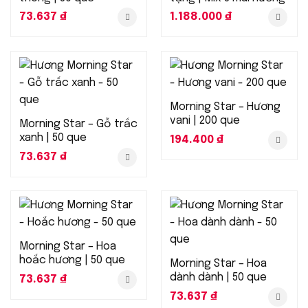
73.637
₫
1.188.000
₫
Morning Star – Hương
vani | 200 que
Morning Star – Gỗ trắc
xanh | 50 que
194.400
₫
73.637
₫
Morning Star – Hoa
hoắc hương | 50 que
Morning Star – Hoa
dành dành | 50 que
73.637
₫
73.637
₫