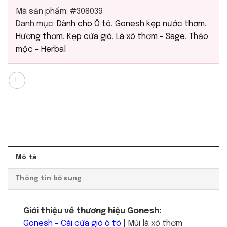
Mã sản phẩm:
#308039
Danh mục:
Dành cho Ô tô
,
Gonesh kẹp nước thơm
,
Hương thơm
,
Kẹp cửa gió
,
Lá xô thơm - Sage
,
Thảo
mộc - Herbal
Mô tả
Thông tin bổ sung
Giới thiệu về thương hiệu Gonesh:
Gonesh – Cài cửa gió ô tô
| Mùi lá xô thơm