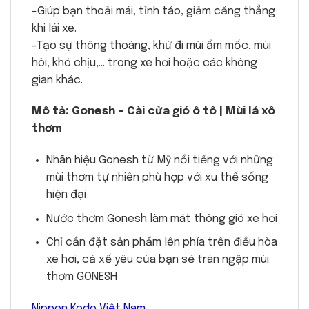
-Giúp bạn thoải mái, tỉnh táo, giảm căng thẳng
khi lái xe.
-Tạo sự thông thoáng, khử đi mùi ẩm mốc, mùi
hôi, khó chịu,… trong xe hơi hoặc các không
gian khác.
Mô tả: Gonesh – Cài cửa gió ô tô | Mùi lá xô
thơm
Nhãn hiệu Gonesh từ Mỹ nổi tiếng với những
mùi thơm tự nhiên phù hợp với xu thế sống
hiện đại
Nước thơm Gonesh làm mát thông gió xe hơi
Chỉ cần đặt sản phẩm lên phía trên điều hòa
xe hơi, cả xế yêu của bạn sẽ tràn ngập mùi
thơm GONESH
Nippon Kodo Việt Nam