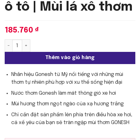
ô tô | Mùi lá xô thơm
185.760
₫
Gonesh - Cài cửa gió ô tô | Mùi lá xô thơm số lượng
Thêm vào giỏ hàng
Nhãn hiệu Gonesh từ Mỹ nổi tiếng với những mùi
thơm tự nhiên phù hợp với xu thế sống hiện đại
Nước thơm Gonesh làm mát thông gió xe hơi
Mùi hương thơm ngọt ngào của xạ hương trắng
Chỉ cần đặt sản phẩm lên phía trên điều hòa xe hơi,
cả xế yêu của bạn sẽ tràn ngập mùi thơm GONESH