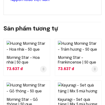
Sản phẩm tương tự
Morning Star – Hoa
Morning Star –
nhài | 50 que
Frankincense | 50 que
73.637
₫
73.637
₫
Morning Star – Gỗ
Kayuragi – Set quà
thông | 50 que
tặng | Mix 5 mùi hương