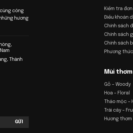
Kiểm tra đơn
 cùng công
Điều khoản d
n những hương
Chính sách đ
Chính sách g
Chính sách 
Phòng,
 Nam
Phương thức
àng, Thành
Mùi thơm
Gỗ – Woody
Hoa – Floral
Thảo mộc – 
Trái cây – Fru
Hương thơm 