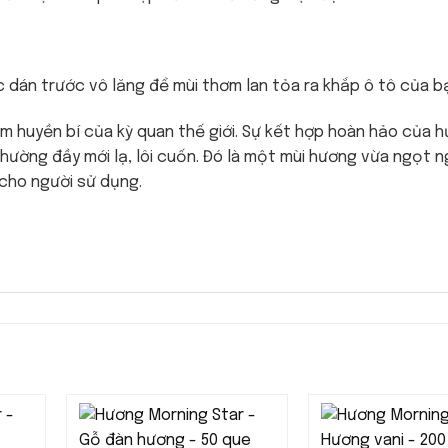
 dán trước vô lăng để mùi thơm lan tỏa ra khắp ô tô của b
ơm huyền bí của kỳ quan thế giới. Sự kết hợp hoàn hảo của 
 hường đầy mới lạ, lôi cuốn. Đó là một mùi hương vừa ngọt n
 cho người sử dụng.