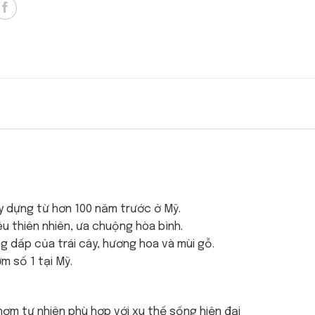
 dựng từ hơn 100 năm trước ở Mỹ.
 thiên nhiên, ưa chuộng hòa bình.
dấp của trái cây, hương hoa và mùi gỗ.
m số 1 tại Mỹ.
hơm tự nhiên phù hợp với xu thế sống hiện đại