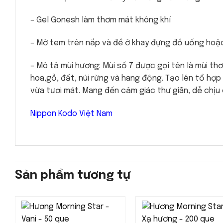
– Gel Gonesh làm thơm mát không khí
– Mở tem trên nắp và để ở khay đựng đồ uống hoặc
– Mô tả mùi hương: Mùi số 7 được gọi tên là mùi th
hoa,gỗ, đất, núi rừng và hang động. Tạo lên tổ hợp
vừa tươi mát. Mang đến cảm giác thư giãn, dễ chịu
Nippon Kodo Việt Nam
Sản phẩm tương tự