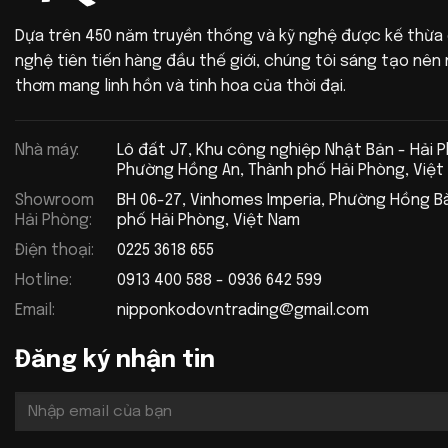
Dựa trên 450 năm truyền thống và kỹ nghệ được kế thừa
nghệ tiên tiến hàng đầu thế giới, chúng tôi sáng tạo nê
thơm mang linh hồn và tinh hoa của thời đại.
Nhà máy:
Lô đất J7, Khu công nghiệp Nhật Bản - Hải 
Phường Hồng An, Thành phố Hải Phòng, Việt
Showroom
BH 06-27, Vinhomes Imperia, Phường Hồng B
Hải Phòng:
phố Hải Phòng, Việt Nam
Điện thoại:
0225 3618 655
Hotline:
0913 400 588 - 0936 642 599
Email:
nipponkodovntrading@gmail.com
Đăng ký nhận tin