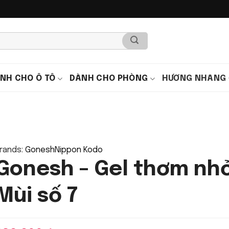
NH CHO Ô TÔ
DÀNH CHO PHÒNG
HƯƠNG NHANG
rands:
Gonesh
Nippon Kodo
Gonesh – Gel thơm nhỏ
Mùi số 7