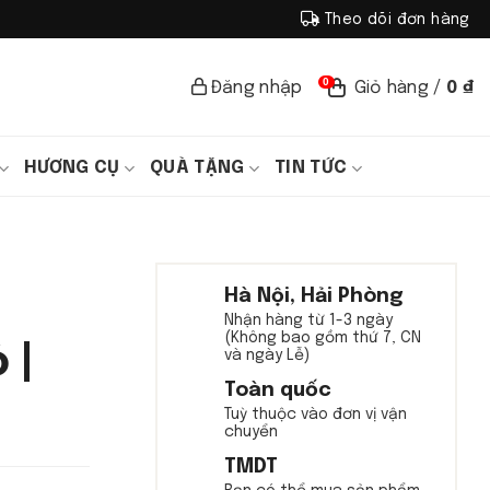
Theo dõi đơn hàng
0
Đăng nhập
Giỏ hàng /
0
₫
HƯƠNG CỤ
QUÀ TẶNG
TIN TỨC
Hà Nội, Hải Phòng
Nhận hàng từ 1-3 ngày
(Không bao gồm thứ 7, CN
 |
và ngày Lễ)
Toàn quốc
Tuỳ thuộc vào đơn vị vận
chuyển
TMDT