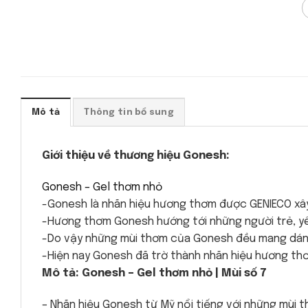
Mô tả
Thông tin bổ sung
Giới thiệu về thương hiệu Gonesh:
Gonesh – Gel thơm nhỏ
-Gonesh là nhãn hiệu hương thơm được GENIECO xây
-Hương thơm Gonesh hướng tới những người trẻ, yêu
-Do vậy những mùi thơm của Gonesh đều mang dáng 
-Hiện nay Gonesh đã trờ thành nhãn hiệu hương thơ
Mô tả: Gonesh – Gel thơm nhỏ | Mùi số 7
– Nhãn hiệu Gonesh từ Mỹ nổi tiếng với những mùi t