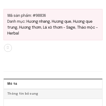
Mã sản phẩm:
#98836
Danh mục:
Hương nhang
,
Hương que
,
Hương que
trung
,
Hương thơm
,
Lá xô thơm - Sage
,
Thảo mộc -
Herbal
Mô tả
Thông tin bổ sung