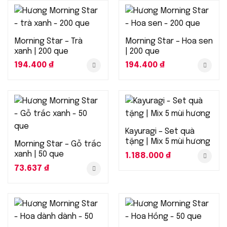
Morning Star – Trà
Morning Star – Hoa sen
xanh | 200 que
| 200 que
194.400
₫
194.400
₫
Kayuragi – Set quà
tặng | Mix 5 mùi hương
Morning Star – Gỗ trắc
xanh | 50 que
1.188.000
₫
73.637
₫