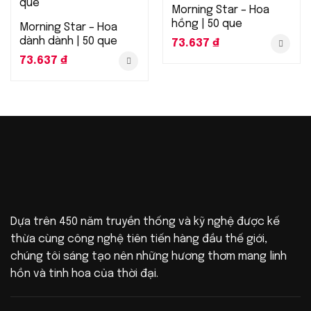
Morning Star – Hoa
hồng | 50 que
Morning Star – Hoa
dành dành | 50 que
73.637
₫
73.637
₫
Dựa trên 450 năm truyền thống và kỹ nghệ được kế
thừa cùng công nghệ tiên tiến hàng đầu thế giới,
chúng tôi sáng tạo nên những hương thơm mang linh
hồn và tinh hoa của thời đại.