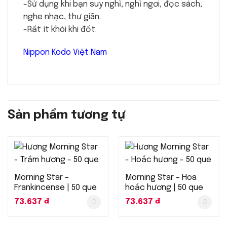
-Sử dụng khi bạn suy nghĩ, nghỉ ngơi, đọc sách,
nghe nhạc, thư giãn.
-Rất ít khói khi đốt.
Nippon Kodo Việt Nam
Sản phẩm tương tự
Morning Star –
Morning Star – Hoa
Frankincense | 50 que
hoắc hương | 50 que
73.637
₫
73.637
₫