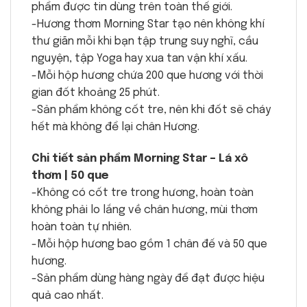
phẩm được tin dùng trên toàn thế giới.
-Hương thơm Morning Star tạo nên không khí
thư giãn mỗi khi bạn tập trung suy nghĩ, cầu
nguyện, tập Yoga hay xua tan vận khí xấu.
-Mỗi hộp hương chứa 200 que hương với thời
gian đốt khoảng 25 phút.
-Sản phẩm không cốt tre, nên khi đốt sẽ cháy
hết mà không để lại chân Hương.
Chi tiết sản phẩm Morning Star – Lá xô
thơm | 50 que
-Không có cốt tre trong hương, hoàn toàn
không phải lo lắng về chân hương, mùi thơm
hoàn toàn tự nhiên.
-Mỗi hộp hương bao gồm 1 chân đế và 50 que
hương.
-Sản phẩm dùng hàng ngày để đạt được hiệu
quả cao nhất.