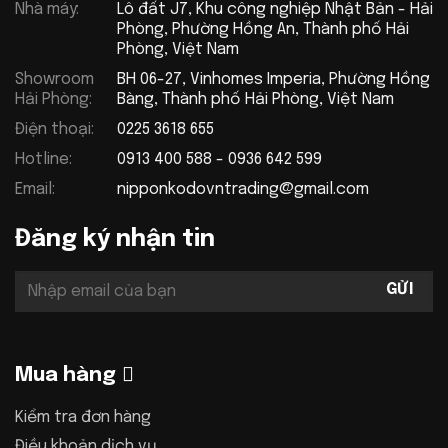
Nhà máy:
Lô đất J7, Khu công nghiệp Nhật Bản - Hải
Phòng, Phường Hồng An, Thành phố Hải
Phòng, Việt Nam
Showroom
BH 06-27, Vinhomes Imperia, Phường Hồng
Hải Phòng:
Bàng, Thành phố Hải Phòng, Việt Nam
Điện thoại:
0225 3618 655
Hotline:
0913 400 588 - 0936 642 599
Email:
nipponkodovntrading@gmail.com
Đăng ký nhận tin
Mua hàng
Kiểm tra đơn hàng
Điều khoản dịch vụ