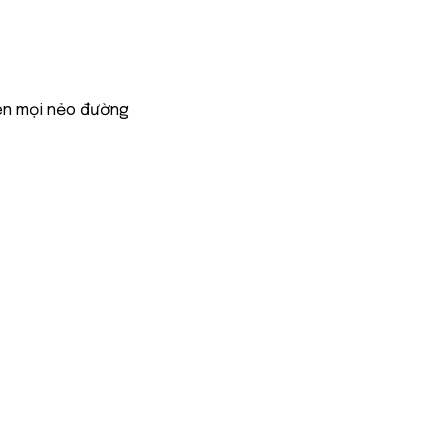
ên mọi nẻo đường