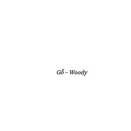
Gỗ – Woody