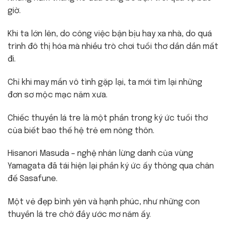
giờ.
Khi ta lớn lên, do công việc bận bịu hay xa nhà, do quá
trình đô thị hóa mà nhiều trò chơi tuổi thơ dần dần mất
đi.
Chỉ khi may mắn vô tình gặp lại, ta mới tìm lại những
đơn sơ mộc mạc năm xưa.
Chiếc thuyền lá tre là một phần trong ký ức tuổi thơ
của biết bao thế hệ trẻ em nông thôn.
Hisanori Masuda – nghệ nhân lừng danh của vùng
Yamagata đã tái hiện lại phần ký ức ấy thông qua chân
đế Sasafune.
Một vẻ đẹp bình yên và hạnh phúc, như những con
thuyền lá tre chở đầy ước mơ năm ấy.