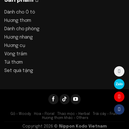
Sản phẩm
Dành cho Ô tô
Hương thơm
Dành cho phòng
Hương nhang
Hương cụ
Vòng trầm
Túi thơm
Set quà tặng
Zalo
Gỗ – Woody
Hoa – Floral
Thảo mộc – Herbal
Trái cây – Fruit
Hương thơm khác – Others
Copyright 2026 ©
Nippon Kodo Vietnam