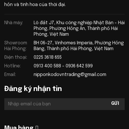
hồn và tinh hoa của thời đại.
Nhà máy:
Lô đất J7, Khu công nghiệp Nhật Bản - Hải
Phòng, Phường Hồng An, Thành phố Hải
Phòng, Việt Nam
Showroom
BH 06-27, Vinhomes Imperia, Phường Hồng
Hải Phòng:
Bàng, Thành phố Hải Phòng, Việt Nam
Điện thoại:
0225 3618 655
Hotline:
0913 400 588 - 0936 642 599
Email:
nipponkodovntrading@gmail.com
Đăng ký nhận tin
Mua hàng