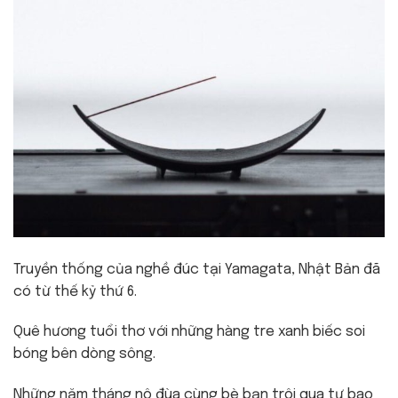
Truyền thống của nghề đúc tại Yamagata, Nhật Bản đã
có từ thế kỷ thứ 6.
Quê hương tuổi thơ với những hàng tre xanh biếc soi
bóng bên dòng sông.
Những năm tháng nô đùa cùng bè bạn trôi qua tự bao