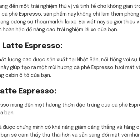
ng đến một trải nghiệm thú vị và tinh tế cho không gian t
cà phê Espresso, sản phẩm này không chỉ làm thơm phòn
ng cường sự thoải mái khi lái xe. Bài viết này sẽ giới thiệu 
n hoàn hảo để nâng cao trải nghiệm lái xe của bạn.
o Latte Espresso:
t lượng cao được sản xuất tại Nhật Bản, nổi tiếng với sự t
m này giúp tạo ra một mùi hương cà phê Espresso tươi mát v
ng cabin ô tô của bạn.
Latte Espresso:
esso mang đến một hương thơm đặc trưng của cà phê Espr
a bạn.
đã được chứng minh có khả năng giảm căng thẳng và tăng c
y, bạn sẽ cảm thấy thư thái hơn và sẵn sàng đối mặt với nhữ