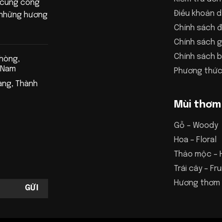
 cùng công
Điều khoản d
n những hương
Chính sách đ
Chính sách g
Chính sách 
Phòng,
 Nam
Phương thức
àng, Thành
Mùi thơm
Gỗ – Woody
Hoa – Floral
Thảo mộc – 
Trái cây – Fru
Hương thơm 