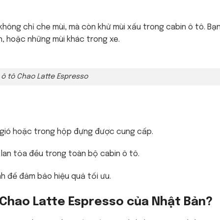
không chỉ che mùi, mà còn khử mùi xấu trong cabin ô tô. Bạ
ăn, hoặc những mùi khác trong xe.
 ô tô Chao Latte Espresso
 gió hoặc trong hộp đựng được cung cấp.
lan tỏa đều trong toàn bộ cabin ô tô.
nh để đảm bảo hiệu quả tối ưu.
ô Chao Latte Espresso của Nhật Bản?