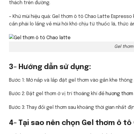
thách trên đường.
– Khử mùi hiệu quả: Gel thơm ô tô Chao Latte Espresso 
cần phải lo lắng về mùi hôi khó chịu từ thuốc lá, thức 
Gel thơm
3- Hướng dẫn sử dụng:
Bước 1: Mở nắp và lắp đặt gel thơm vào gần khe thông
Bước 2: Đặt gel thơm ở vị trí thoáng khí để
hương thơm
Bước 3: Thay đổi gel thơm sau khoảng thời gian nhất đị
4- Tại sao nên chọn Gel thơm ô t