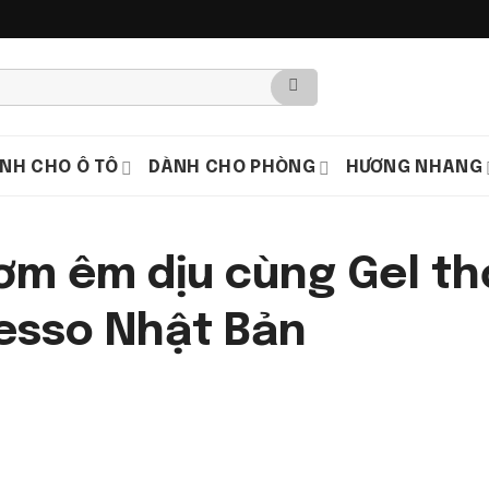
NH CHO Ô TÔ
DÀNH CHO PHÒNG
HƯƠNG NHANG
ơm êm dịu cùng Gel t
resso Nhật Bản