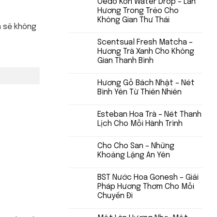
Oedo Koh Water Drop – Làn
Hương Trong Trẻo Cho
Không Gian Thư Thái
n sẽ không
Scentsual Fresh Matcha –
Hương Trà Xanh Cho Không
Gian Thanh Bình
Hương Gỗ Bách Nhật – Nét
Bình Yên Từ Thiên Nhiên
Esteban Hoa Trà – Nét Thanh
Lịch Cho Mỗi Hành Trình
Cho Cho San – Những
Khoảng Lặng An Yên
BST Nước Hoa Gonesh – Giải
Pháp Hương Thơm Cho Mỗi
Chuyến Đi