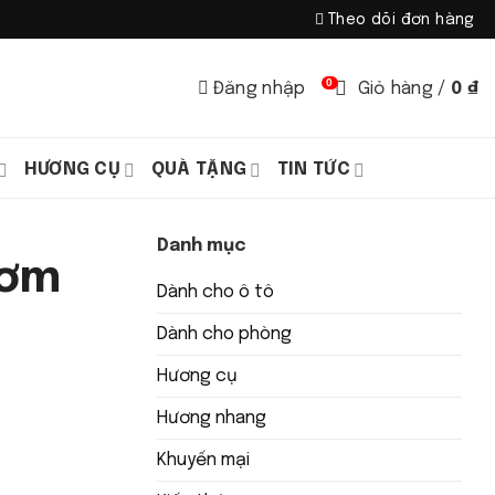
Theo dõi đơn hàng
0
Đăng nhập
Giỏ hàng /
0
₫
HƯƠNG CỤ
QUÀ TẶNG
TIN TỨC
Danh mục
hơm
Dành cho ô tô
Dành cho phòng
Hương cụ
Hương nhang
Khuyến mại