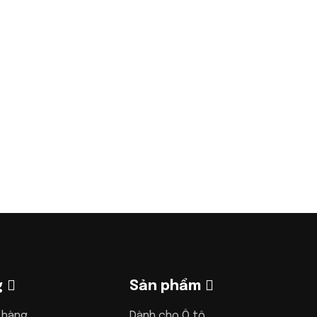
g
Sản phẩm
 hàng
Dành cho Ô tô