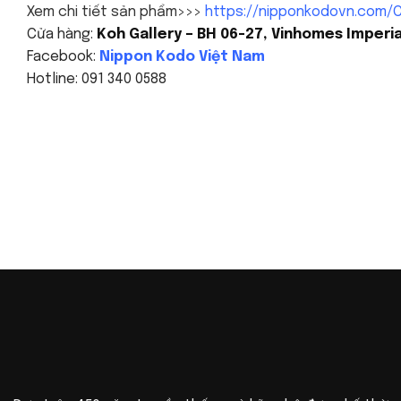
Xem chi tiết sản phẩm>>>
https://nipponkodovn.com/C
Cửa hàng:
Koh Gallery – BH 06-27, Vinhomes Imperia
Facebook:
Nippon Kodo Việt Nam
Hotline: 091 340 0588