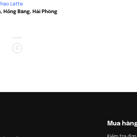
hao Latte
, Hồng Bàng, Hải Phòng
Mua hàn
Kiểm tra đơn