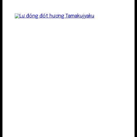
Lư kim loại