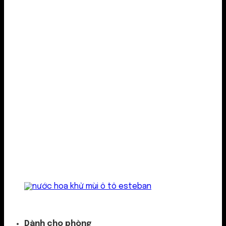
Kẹp cửa gió
Dành cho phòng