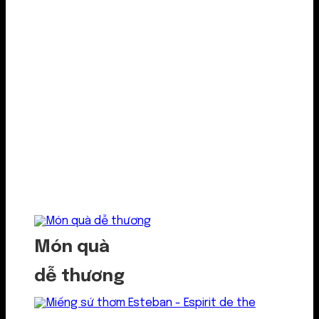
Món quà
dễ thương