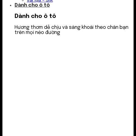
Vải lụa – Silk
Dành cho ô tô
Dành cho ô tô
Hương thơm dễ chịu và sảng khoái theo chân bạn
trên mọi nẻo đường
Nước thơm