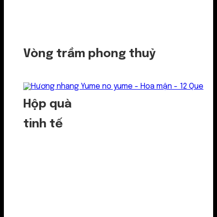
Vòng trầm phong thuỷ
Hộp quà
tinh tế