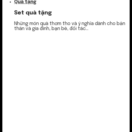
Quà tặng
Set quà tặng
Những món quà thơm tho và ý nghĩa dành cho bản
thân và gia đình, bạn bè, đối tác...