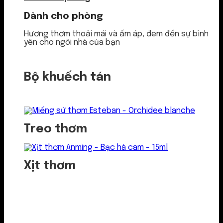
Dành cho phòng
Hương thơm thoải mái và ấm áp, đem đến sự bình
yên cho ngôi nhà của bạn
Bộ khuếch tán
Treo thơm
Xịt thơm