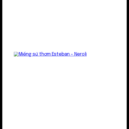
Treo thơm
Gel thơm