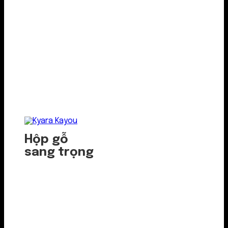
Hộp gỗ
sang trọng