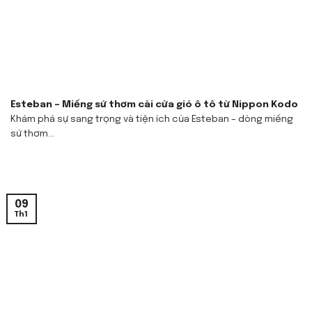
Esteban – Miếng sứ thơm cài cửa gió ô tô từ Nippon Kodo
Khám phá sự sang trọng và tiện ích của Esteban – dòng miếng
sứ thơm...
09
Th1