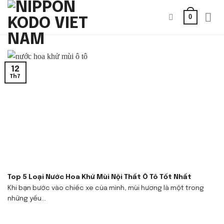
Bỏ
0
qua
nội
dung
12
Th7
Top 5 Loại Nước Hoa Khử Mùi Nội Thất Ô Tô Tốt Nhất
Khi bạn bước vào chiếc xe của mình, mùi hương là một trong
những yếu...