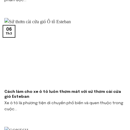
phẩm độc...
06
Th3
Cách làm cho xe ô tô luôn thơm mát với sứ thơm cài cửa
gió Esteban
Xe ô tô là phương tiện di chuyển phổ biến và quen thuộc trong
cuộc...