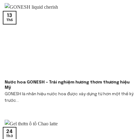
13
Th5
Nước hoa GONESH – Trải nghiệm hương thơm thương hiệu
Mỹ
GONESH là nhãn hiệu nước hoa được xây dựng từ hơn một thế kỷ
trước...
24
Th3