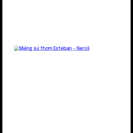
Treo thơm
Gel thơm