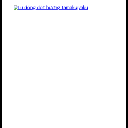
Lư kim loại