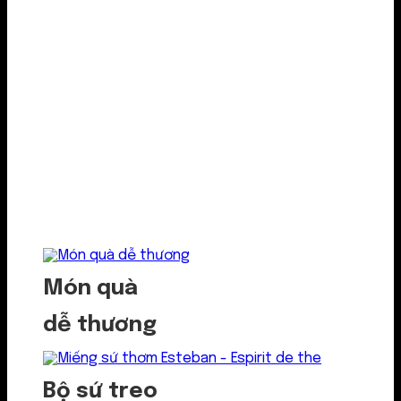
Món quà
dễ thương
Bộ sứ treo