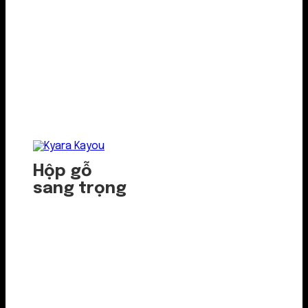
Hộp gỗ
sang trọng