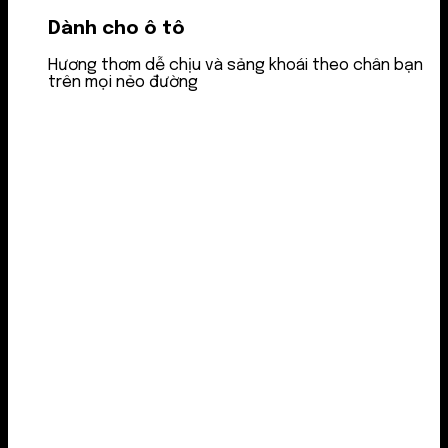
Dành cho ô tô
Hương thơm dễ chịu và sảng khoái theo chân bạn
trên mọi nẻo đường
Nước thơm