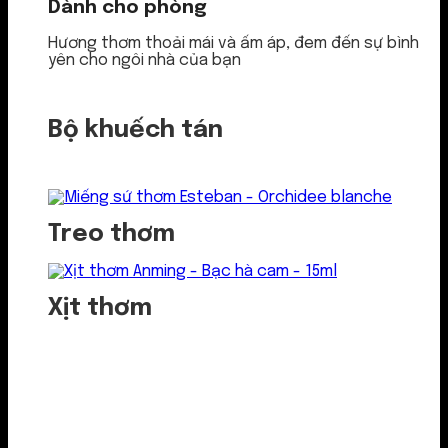
Dành cho phòng
Hương thơm thoải mái và ấm áp, đem đến sự bình
yên cho ngôi nhà của bạn
Bộ khuếch tán
Treo thơm
Xịt thơm