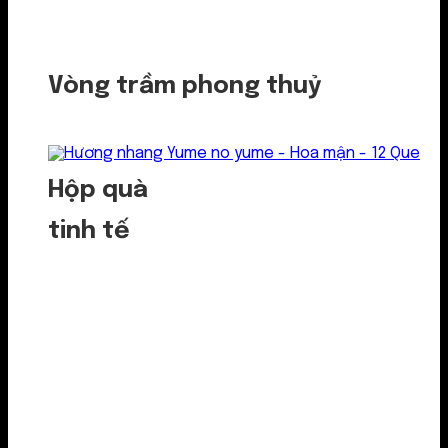
Vòng trầm phong thuỷ
Hộp quà
tinh tế