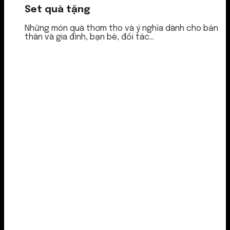
Set quà tặng
Những món quà thơm tho và ý nghĩa dành cho bản
thân và gia đình, bạn bè, đối tác...