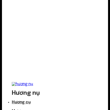
Hương nụ
Hương cụ