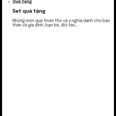
Quà tặng
Set quà tặng
Những món quà thơm tho và ý nghĩa dành cho bản
thân và gia đình, bạn bè, đối tác...