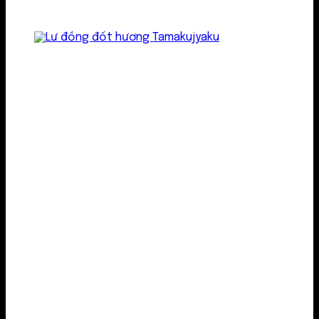
Lư kim loại