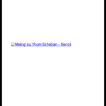
Treo thơm
Gel thơm