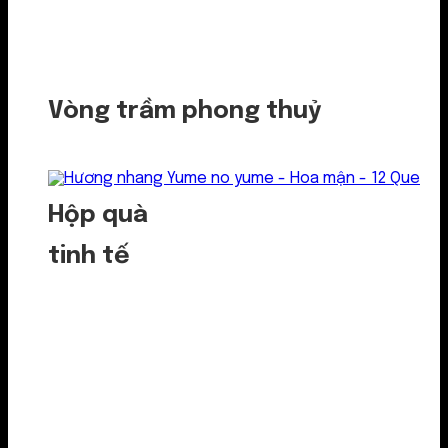
Vòng trầm phong thuỷ
Hộp quà
tinh tế