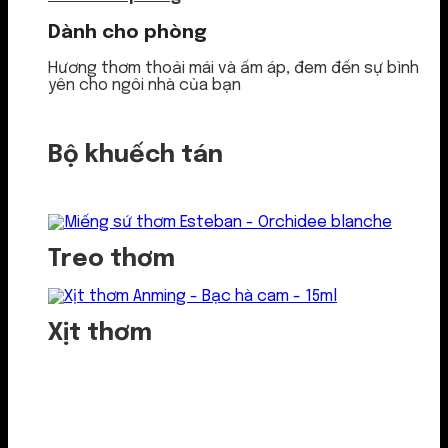
Dành cho phòng
Hương thơm thoải mái và ấm áp, đem đến sự bình
yên cho ngôi nhà của bạn
Bộ khuếch tán
Treo thơm
Xịt thơm