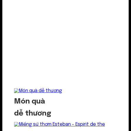
Món quà
dễ thương