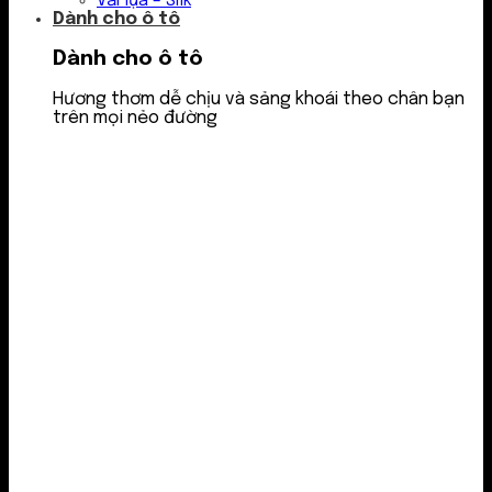
Vải lụa – Silk
Dành cho ô tô
Dành cho ô tô
Hương thơm dễ chịu và sảng khoái theo chân bạn
trên mọi nẻo đường
Nước thơm