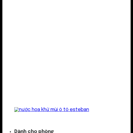
Kẹp cửa gió
Dành cho phòng