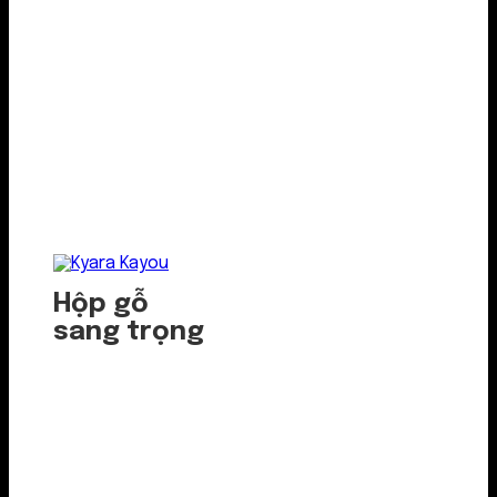
Hộp gỗ
sang trọng