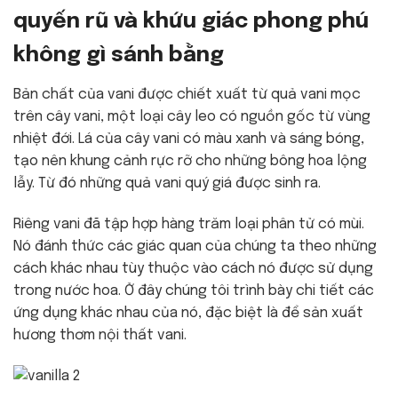
quyến rũ và khứu giác phong phú
không gì sánh bằng
Bản chất của vani được chiết xuất từ ​​​​quả vani mọc
trên cây vani, một loại cây leo có nguồn gốc từ vùng
nhiệt đới. Lá của cây vani có màu xanh và sáng bóng,
tạo nên khung cảnh rực rỡ cho những bông hoa lộng
lẫy. Từ đó những quả vani quý giá được sinh ra.
Riêng vani đã tập hợp hàng trăm loại phân tử có mùi.
Nó đánh thức các giác quan của chúng ta theo những
cách khác nhau tùy thuộc vào cách nó được sử dụng
trong nước hoa. Ở đây chúng tôi trình bày chi tiết các
ứng dụng khác nhau của nó, đặc biệt là để sản xuất
hương thơm nội thất vani.