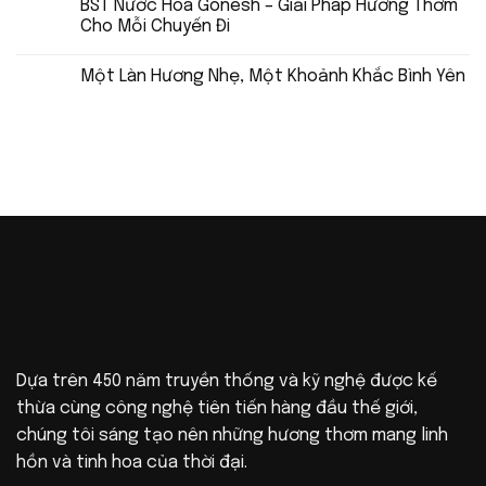
BST Nước Hoa Gonesh – Giải Pháp Hương Thơm
Cho Mỗi Chuyến Đi
Một Làn Hương Nhẹ, Một Khoảnh Khắc Bình Yên
Dựa trên 450 năm truyền thống và kỹ nghệ được kế
thừa cùng công nghệ tiên tiến hàng đầu thế giới,
chúng tôi sáng tạo nên những hương thơm mang linh
hồn và tinh hoa của thời đại.