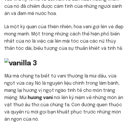
của nó đã chiếm được cảm tình của những người sành
ăn và đam mê nước hoa.
Là một kỳ quan của thiên nhiên, hoa vani gợi lên vẻ đẹp
mong manh. Một trong những cách thể hiện phổ biến
nhất của nó là việc cài lên mái tóc của các nữ thủy
thần tóc dài, biểu tượng của sự thuần khiết và tinh tế.
Mùi mà chúng ta biết từ vani thường là mùi dầu, vừa
ngọt vừa cay. Nó là nguyên liệu chính trong làm bánh,
mang lại hương vị ngọt ngào tinh tế cho món tráng
miệng. Mùi
hương vani
nói lên kỷ niệm về những món ăn
vặt thuở ấu thơ của chúng ta. Con đường quen thuộc
và quyến rũ mời gọi bạn khuất phục trước những món
ăn ngon của nó.