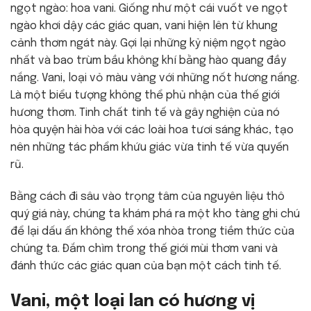
ngọt ngào: hoa vani. Giống như một cái vuốt ve ngọt
ngào khơi dậy các giác quan, vani hiện lên từ khung
cảnh thơm ngát này. Gợi lại những kỷ niệm ngọt ngào
nhất và bao trùm bầu không khí bằng hào quang đầy
nắng. Vani, loại vỏ màu vàng với những nốt hương nắng.
Là một biểu tượng không thể phủ nhận của thế giới
hương thơm. Tinh chất tinh tế và gây nghiện của nó
hòa quyện hài hòa với các loài hoa tươi sáng khác, tạo
nên những tác phẩm khứu giác vừa tinh tế vừa quyến
rũ.
Bằng cách đi sâu vào trọng tâm của nguyên liệu thô
quý giá này, chúng ta khám phá ra một kho tàng ghi chú
để lại dấu ấn không thể xóa nhòa trong tiềm thức của
chúng ta. Đắm chìm trong thế giới mùi thơm vani và
đánh thức các giác quan của bạn một cách tinh tế.
Vani, một loại lan có hương vị