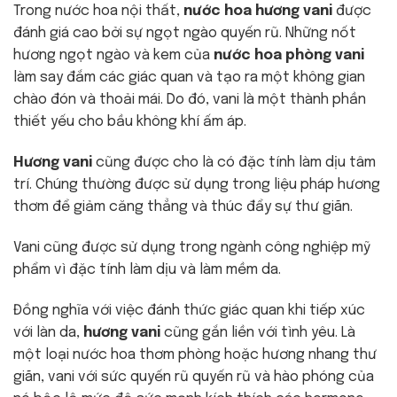
Trong nước hoa nội thất,
nước hoa hương vani
được
đánh giá cao bởi sự ngọt ngào quyến rũ. Những nốt
hương ngọt ngào và kem của
nước hoa phòng vani
làm say đắm các giác quan và tạo ra một không gian
chào đón và thoải mái. Do đó, vani là một thành phần
thiết yếu cho bầu không khí ấm áp.
Hương vani
cũng được cho là có đặc tính làm dịu tâm
trí. Chúng thường được sử dụng trong liệu pháp hương
thơm để giảm căng thẳng và thúc đẩy sự thư giãn.
Vani cũng được sử dụng trong ngành công nghiệp mỹ
phẩm vì đặc tính làm dịu và làm mềm da.
Đồng nghĩa với việc đánh thức giác quan khi tiếp xúc
với làn da,
hương vani
cũng gắn liền với tình yêu. Là
một loại nước hoa thơm phòng hoặc hương nhang thư
giãn, vani với sức quyến rũ quyến rũ và hào phóng của