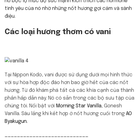
nó bộc lộ mức độ sức mạnh kích thích các hormone
tình yêu của nó nhờ những nốt hương gợi cảm và sành
điệu.
Các loại hương thơm có vani
Tại Nippon Kodo, vani được sử dụng dưới mọi hình thức
với sự hòa hợp độc đáo hơn bao giờ hết của các nốt
hương. Từ đó khám phá tất cả các khía cạnh của thành
phần hấp dẫn này. Nó có sẵn trong các bộ sưu tập của
chúng tôi. Nổi bật với
Morning Star Vanilla
, Gonesh
Vanilla. Sâu lắng khi kết hợp ở nốt hương cuối trong
AO
Byakugun.
———————————————————————————