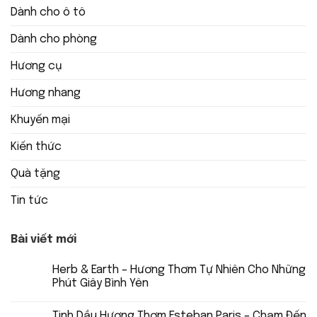
Dành cho ô tô
Dành cho phòng
Hương cụ
Hương nhang
Khuyến mại
Kiến thức
Quà tặng
Tin tức
Bài viết mới
Herb & Earth – Hương Thơm Tự Nhiên Cho Những
Phút Giây Bình Yên
Tinh Dầu Hương Thơm Esteban Paris – Chạm Đến