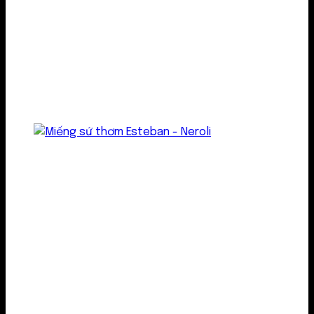
Treo thơm
Gel thơm