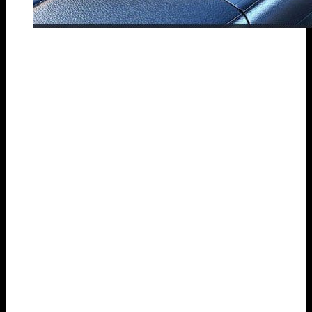
Máy tạo
hương thơm