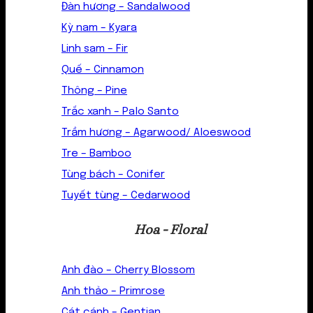
Đàn hương – Sandalwood
Kỳ nam – Kyara
Linh sam – Fir
Quế – Cinnamon
Thông – Pine
Trắc xanh – Palo Santo
Trầm hương – Agarwood/ Aloeswood
Tre – Bamboo
Tùng bách – Conifer
Tuyết tùng – Cedarwood
Hoa - Floral
Anh đào – Cherry Blossom
Anh thảo – Primrose
Cát cánh – Gentian