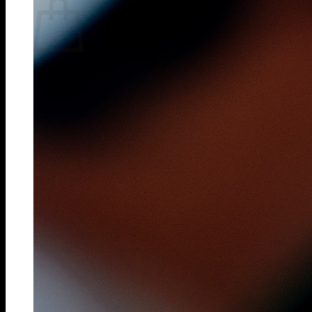
Chưa có sản phẩm trong giỏ hàng.
Quay trở lại cửa hàng