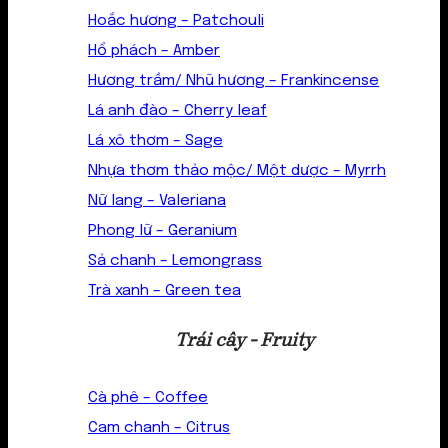
Hoắc hương – Patchouli
Hổ phách – Amber
Hương trầm/ Nhũ hương – Frankincense
Lá anh đào – Cherry leaf
Lá xô thơm – Sage
Nhựa thơm thảo mộc/ Một dược – Myrrh
Nữ lang – Valeriana
Phong lữ – Geranium
Sả chanh – Lemongrass
Trà xanh – Green tea
Trái cây - Fruity
Cà phê – Coffee
Cam chanh – Citrus