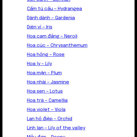
Cẩm tú cầu – Hydrangea
Dành dành – Gardenia
Diên vĩ – Iris
Hoa cam đắng – Neroli
Hoa cúc – Chrysanthemum
Hoa hồng – Rose
Hoa ly – Lily
Hoa mận – Plum
Hoa nhài – Jasmine
Hoa sen – Lotus
Hoa trà – Camellia
Hoa violet – Viola
Lan hồ điệp – Orchid
Linh lan – Lily of the valley