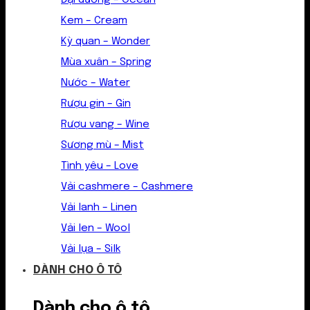
Kem – Cream
Kỳ quan – Wonder
Mùa xuân – Spring
Nước – Water
Rượu gin – Gin
Rượu vang – Wine
Sương mù – Mist
Tình yêu – Love
Vải cashmere – Cashmere
Vải lanh – Linen
Vải len – Wool
Vải lụa – Silk
DÀNH CHO Ô TÔ
Dành cho ô tô