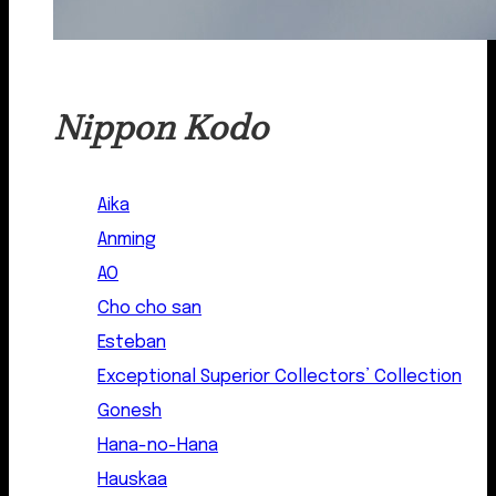
Nippon Kodo
Aika
Anming
AO
Cho cho san
Esteban
Exceptional Superior Collectors’ Collection
Gonesh
Hana-no-Hana
Hauskaa