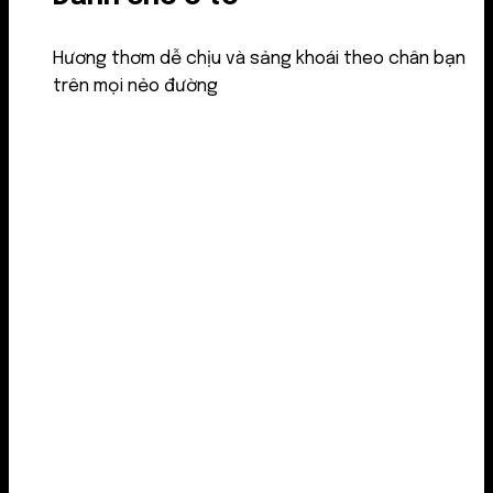
Hương thơm dễ chịu và sảng khoái theo chân bạn
trên mọi nẻo đường
Nước thơm