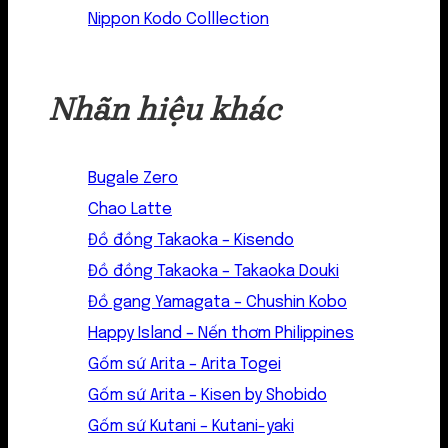
Nippon Kodo Colllection
Nhãn hiệu khác
Bugale Zero
Chao Latte
Đồ đồng Takaoka – Kisendo
Đồ đồng Takaoka – Takaoka Douki
Đồ gang Yamagata – Chushin Kobo
Happy Island – Nến thơm Philippines
Gốm sứ Arita – Arita Togei
Gốm sứ Arita – Kisen by Shobido
Gốm sứ Kutani – Kutani-yaki