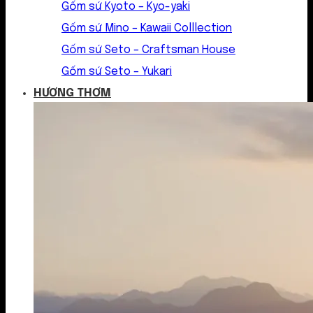
Gốm sứ Kyoto – Kyo-yaki
Gốm sứ Mino – Kawaii Colllection
Gốm sứ Seto – Craftsman House
Gốm sứ Seto – Yukari
HƯƠNG THƠM