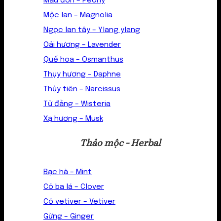
Mẫu đơn – Peony
Mộc lan – Magnolia
Ngọc lan tây – Ylang ylang
Oải hương – Lavender
Quế hoa – Osmanthus
Thụy hương – Daphne
Thủy tiên – Narcissus
Tử đằng – Wisteria
Xạ hương – Musk
Thảo mộc - Herbal
Bạc hà – Mint
Cỏ ba lá – Clover
Cỏ vetiver – Vetiver
Gừng – Ginger