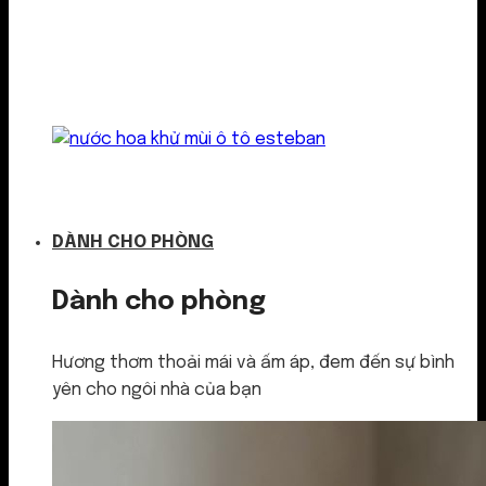
Kẹp cửa gió
DÀNH CHO PHÒNG
Dành cho phòng
Hương thơm thoải mái và ấm áp, đem đến sự bình
yên cho ngôi nhà của bạn