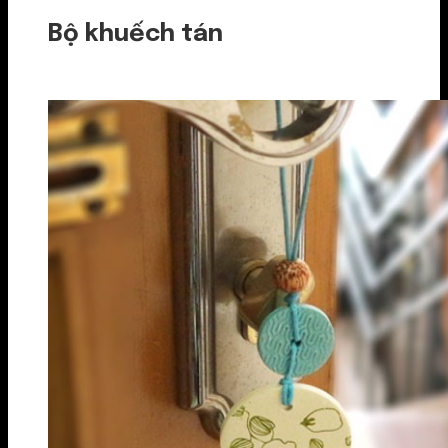
Bộ khuếch tán