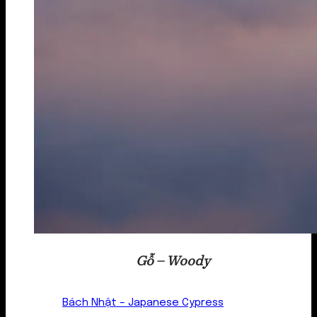
Gỗ – Woody
Bách Nhật – Japanese Cypress