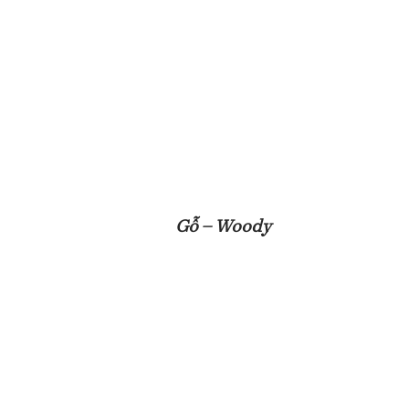
Gỗ – Woody