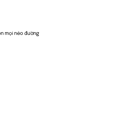
ên mọi nẻo đường