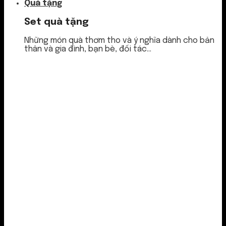
Quà tặng
Set quà tặng
Những món quà thơm tho và ý nghĩa dành cho bản
thân và gia đình, bạn bè, đối tác...