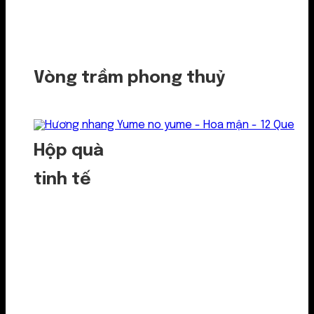
Vòng trầm phong thuỷ
Hộp quà
tinh tế