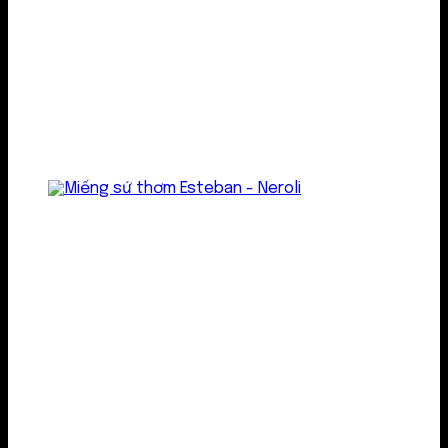
Treo thơm
Gel thơm