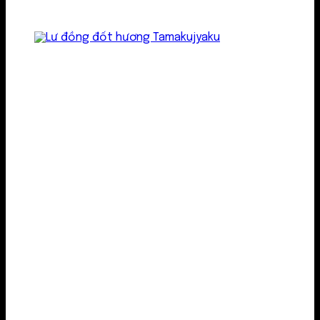
Lư kim loại