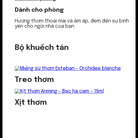
Dành cho phòng
Hương thơm thoải mái và ấm áp, đem đến sự bình
yên cho ngôi nhà của bạn
Bộ khuếch tán
Treo thơm
Xịt thơm