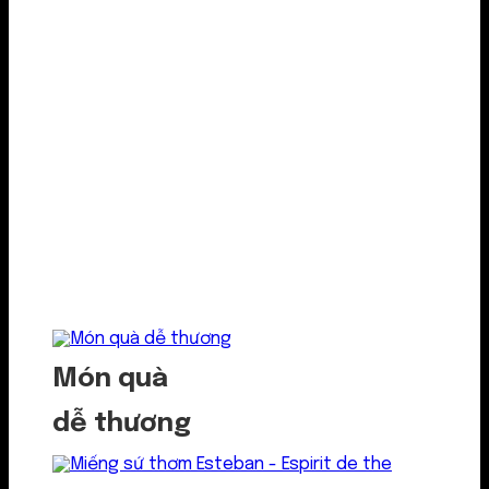
Món quà
dễ thương