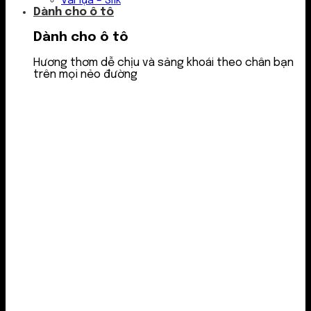
Vải lụa – Silk
Dành cho ô tô
Dành cho ô tô
Hương thơm dễ chịu và sảng khoái theo chân bạn
trên mọi nẻo đường
Nước thơm