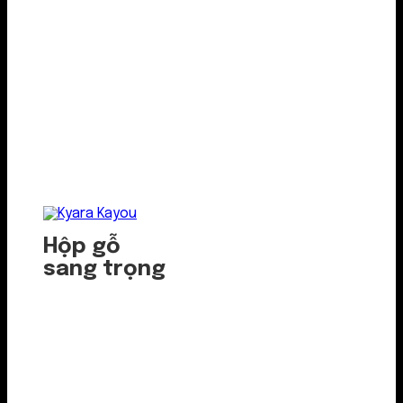
Hộp gỗ
sang trọng