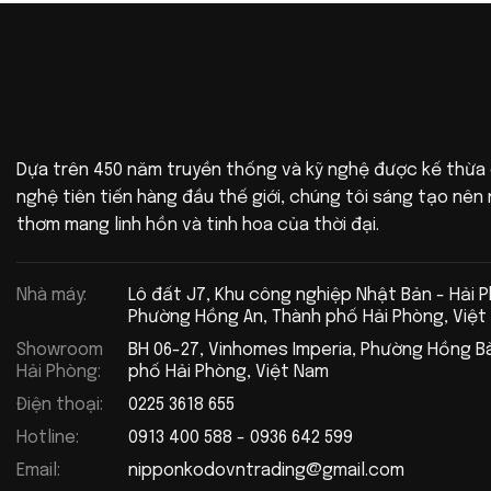
Dựa trên 450 năm truyền thống và kỹ nghệ được kế thừa
nghệ tiên tiến hàng đầu thế giới, chúng tôi sáng tạo nê
thơm mang linh hồn và tinh hoa của thời đại.
Nhà máy:
Lô đất J7, Khu công nghiệp Nhật Bản - Hải 
Phường Hồng An, Thành phố Hải Phòng, Việt
Showroom
BH 06-27, Vinhomes Imperia, Phường Hồng B
Hải Phòng:
phố Hải Phòng, Việt Nam
Điện thoại:
0225 3618 655
Hotline:
0913 400 588 - 0936 642 599
Email:
nipponkodovntrading@gmail.com