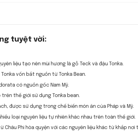
ng tuyệt vời:
uyên liệu tạo nên mùi hương là gỗ Teck và đậu Tonka.
òn Tonka vốn bắt nguồn từ Tonka Bean.
xodorata có nguồn gốc Nam Mỹ.
trên thế giới sử dụng Tonka bean.
ạch, được sử dụng trong chế biến món ăn của Pháp và Mỹ.
ều loại nguyên liệu tự nhiên khác nhau trên toàn thế giới.
 Châu Phi hòa quyện với các nguyên liệu khác từ khắp nơi 