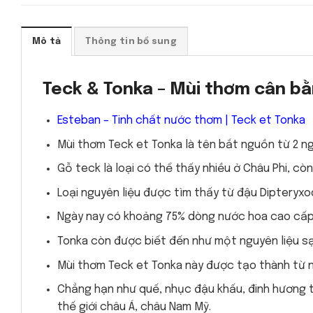
Mô tả
Thông tin bổ sung
Teck & Tonka – Mùi thơm cân bằ
Esteban – Tinh chất nước thơm | Teck et Tonka
Mùi thơm Teck et Tonka là tên bắt nguồn từ 2 ng
Gỗ teck là loại có thể thấy nhiều ở Châu Phi, c
Loại nguyên liệu được tìm thấy từ đậu Diptery
Ngày nay có khoảng 75% dòng nước hoa cao cấp 
Tonka còn được biết đến như một nguyên liệu s
Mùi thơm Teck et Tonka này được tạo thành từ nhi
Chẳng hạn như quế, nhục đậu khấu, đinh hương từ
thế giới châu Á, châu Nam Mỹ.