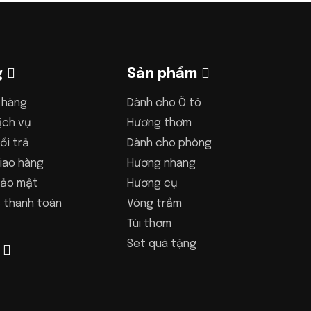
g
Sản phẩm
 hàng
Dành cho Ô tô
ịch vụ
Hương thơm
ổi trả
Dành cho phòng
iao hàng
Hương nhang
bảo mật
Hương cụ
 thanh toán
Vòng trầm
Túi thơm
Set quà tặng