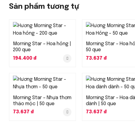
Sản phẩm tương tự
Morning Star – Hoa hồng |
Morning Star – Hoa hồ
200 que
50 que
194.400
₫
73.637
₫
Morning Star – Nhựa thơm
Morning Star – Hoa d
thảo mộc | 50 que
dành | 50 que
73.637
₫
73.637
₫