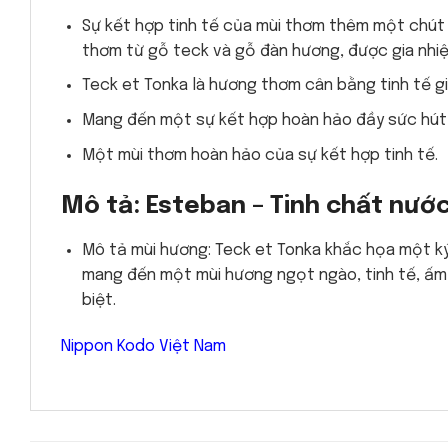
Sự kết hợp tinh tế của mùi thơm thêm một chút g
thơm từ gỗ teck và gỗ đàn hương, được gia nhiệ
Teck et Tonka là hương thơm cân bằng tinh tế gi
Mang đến một sự kết hợp hoàn hảo đầy sức hút t
Một mùi thơm hoàn hảo của sự kết hợp tinh tế.
Mô tả: Esteban – Tinh chất nước
Mô tả mùi hương: Teck et Tonka khắc họa một ký 
mang đến một mùi hương ngọt ngào, tinh tế, ấm
biệt.
Nippon Kodo Việt Nam