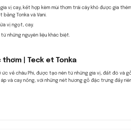
ia vị cay, kết hợp kèm mùi thơm trái cây khô được gia thê
t bằng Tonka và Vani.
ữa vị ngọt, cay.
ừ những nguyên liệu khác biệt.
 thơm | Teck et Tonka
ức về châu Phi, được tạo nên từ những gia vị, đất đỏ và g
 áp và cay nồng, với những nét hương gỗ đặc trưng đầy riê