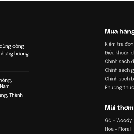
Mua hàn
Kiểm tra đơn
 cùng công
Điều khoản d
n những hương
Chính sách đ
Chính sách g
Chính sách 
Phòng,
 Nam
Phương thức
àng, Thành
Mùi thơm
Gỗ – Woody
Hoa – Floral