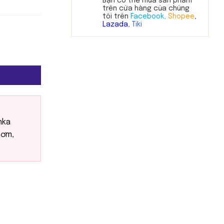
Bạn có thể mua sản phẩm
trên cửa hàng của chúng
tôi trên
Facebook,
Shopee
,
Lazada
,
Tiki
y) số lượng
nka
hơm
,