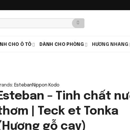
NH CHO Ô TÔ
DÀNH CHO PHÒNG
HƯƠNG NHANG
rands:
Esteban
Nippon Kodo
Esteban – Tinh chất n
thơm | Teck et Tonka
(Hương gỗ cay)