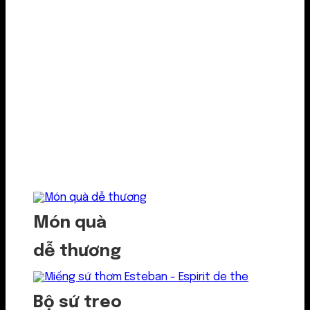
Món quà
dễ thương
Bộ sứ treo