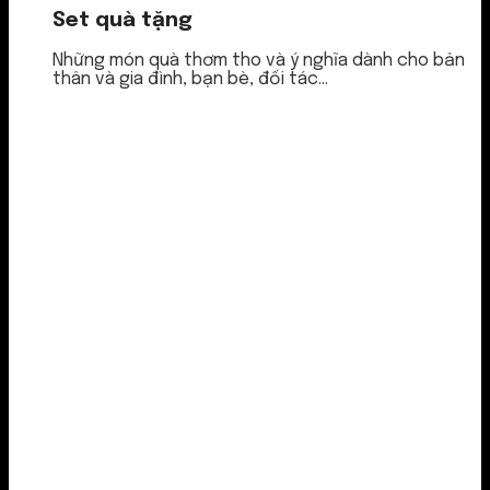
Set quà tặng
Những món quà thơm tho và ý nghĩa dành cho bản
thân và gia đình, bạn bè, đối tác...