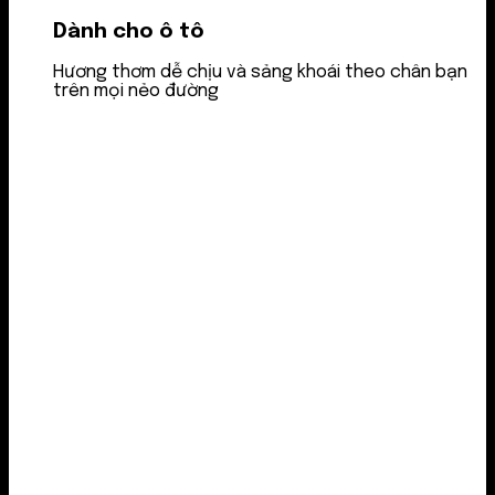
Dành cho ô tô
Hương thơm dễ chịu và sảng khoái theo chân bạn
trên mọi nẻo đường
Nước thơm