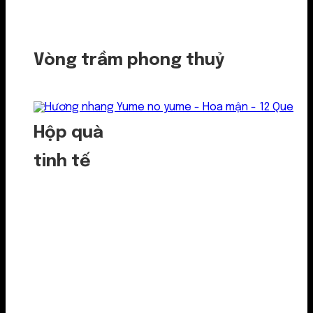
Vòng trầm phong thuỷ
Hộp quà
tinh tế