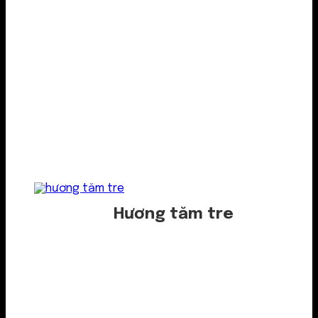
Hương tăm tre