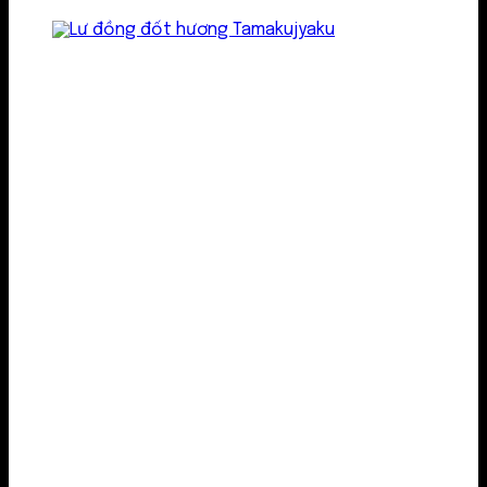
Lư kim loại