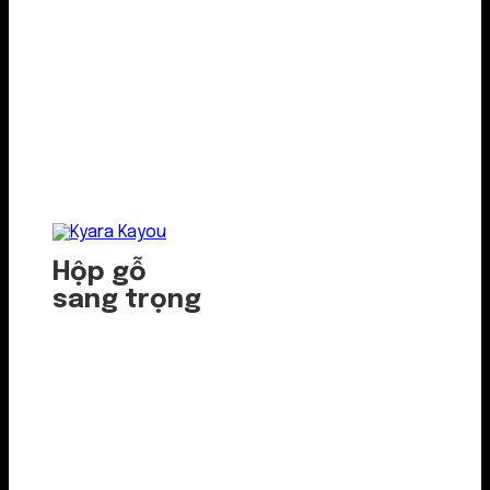
Hộp gỗ
sang trọng