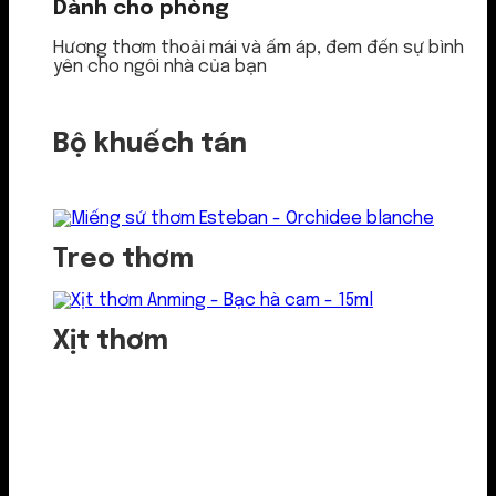
Dành cho phòng
Hương thơm thoải mái và ấm áp, đem đến sự bình
yên cho ngôi nhà của bạn
Bộ khuếch tán
Treo thơm
Xịt thơm