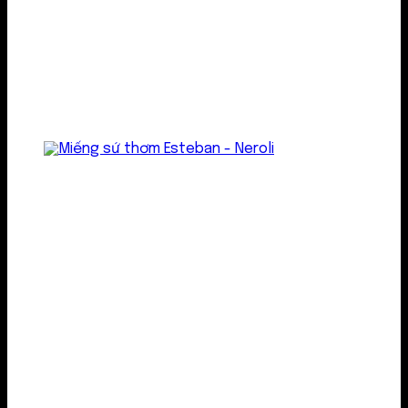
Treo thơm
Gel thơm