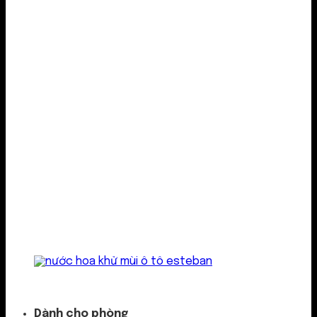
Kẹp cửa gió
Dành cho phòng