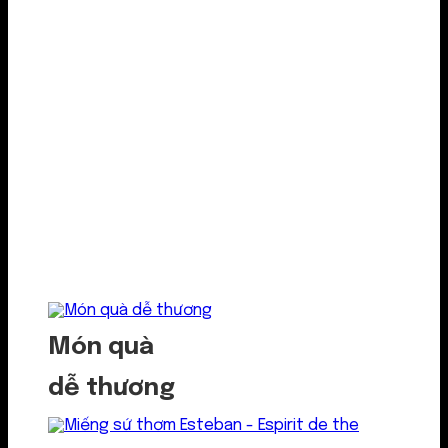
Món quà
dễ thương