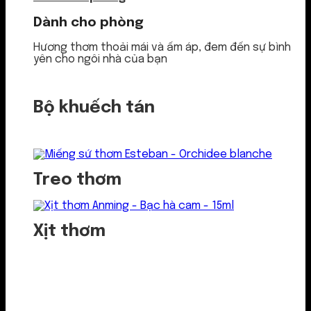
Dành cho phòng
Hương thơm thoải mái và ấm áp, đem đến sự bình
yên cho ngôi nhà của bạn
Bộ khuếch tán
Treo thơm
Xịt thơm