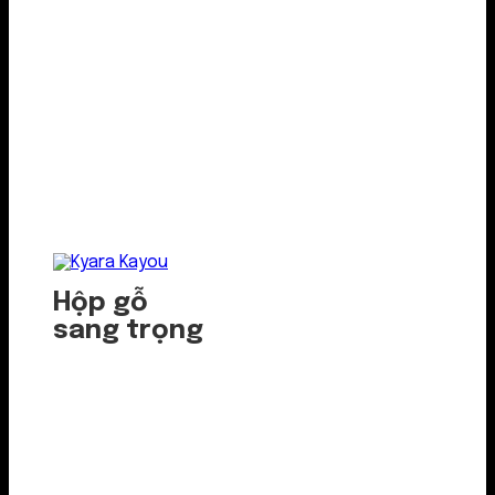
Hộp gỗ
sang trọng