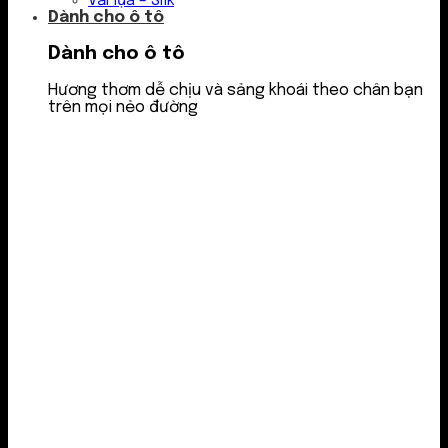
Vải lụa – Silk
Dành cho ô tô
Dành cho ô tô
Hương thơm dễ chịu và sảng khoái theo chân bạn
trên mọi nẻo đường
Nước thơm