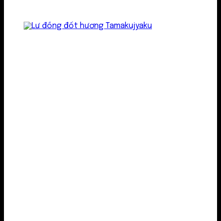
Lư kim loại