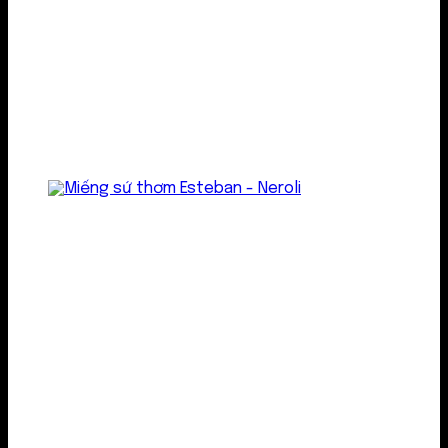
Treo thơm
Gel thơm