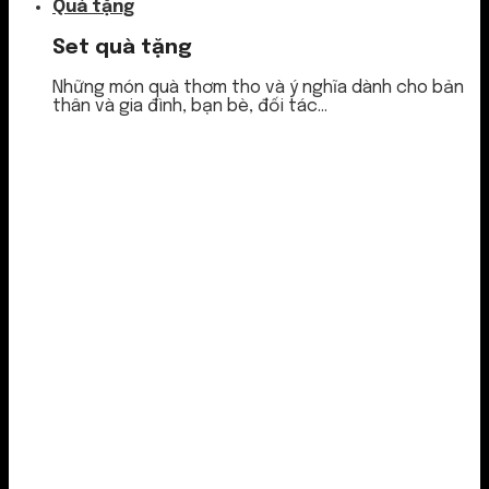
Quà tặng
Set quà tặng
Những món quà thơm tho và ý nghĩa dành cho bản
thân và gia đình, bạn bè, đối tác...