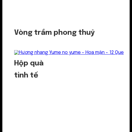
Vòng trầm phong thuỷ
Hộp quà
tinh tế