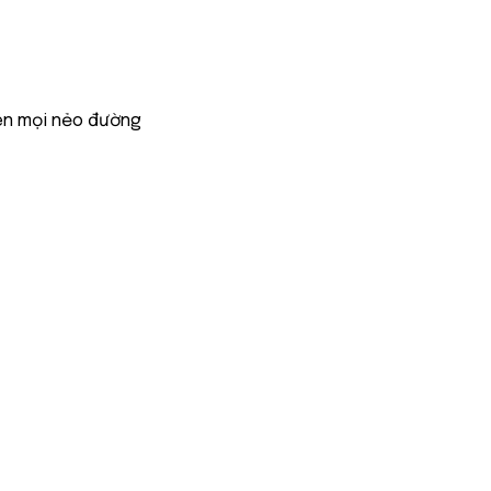
ên mọi nẻo đường