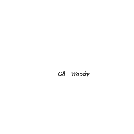
Gỗ – Woody