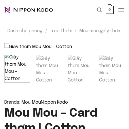
Bỏ
0
qua
nội
dung
Dành cho phòng
/
Treo thơm
/
Mou mou giấy thơm
Brands:
Mou Mou
Nippon Kodo
Mou Mou – Card
thơm | Cotton