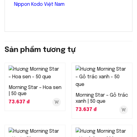
Nippon Kodo Việt Nam
Sản phẩm tương tự
Morning Star – Hoa sen
| 50 que
Morning Star – Gỗ trắc
xanh | 50 que
73.637
₫
73.637
₫