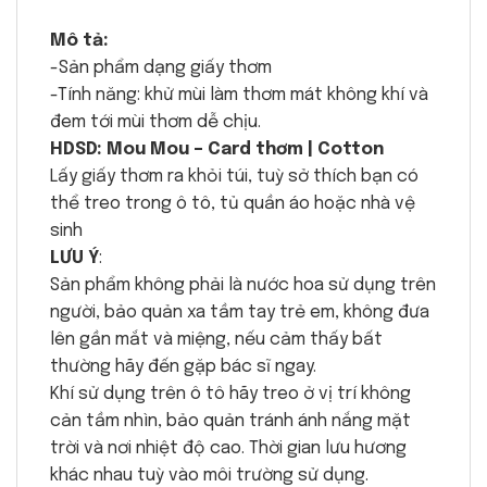
Mô tả:
-Sản phẩm dạng giấy thơm
-Tính năng: khử mùi làm thơm mát không khí và
đem tới mùi thơm dễ chịu.
HDSD: Mou Mou – Card thơm | Cotton
Lấy giấy thơm ra khỏi túi, tuỳ sở thích bạn có
thể treo trong ô tô, tủ quần áo hoặc nhà vệ
sinh
LƯU Ý
:
Sản phẩm không phải là nước hoa sử dụng trên
người, bảo quản xa tầm tay trẻ em, không đưa
lên gần mắt và miệng, nếu cảm thấy bất
thường hãy đến gặp bác sĩ ngay.
Khí sử dụng trên ô tô hãy treo ở vị trí không
cản tầm nhìn, bảo quản tránh ánh nắng mặt
trời và nơi nhiệt độ cao. Thời gian lưu hương
khác nhau tuỳ vào môi trường sử dụng.