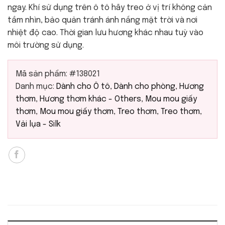
ngay. Khí sử dụng trên ô tô hãy treo ở vị trí không cản
tầm nhìn, bảo quản tránh ánh nắng mặt trời và nơi
nhiệt độ cao. Thời gian lưu hương khác nhau tuỳ vào
môi trường sử dụng.
Mã sản phẩm:
#138021
Danh mục:
Dành cho Ô tô
,
Dành cho phòng
,
Hương
thơm
,
Hương thơm khác - Others
,
Mou mou giấy
thơm
,
Mou mou giấy thơm
,
Treo thơm
,
Treo thơm
,
Vải lụa - Silk