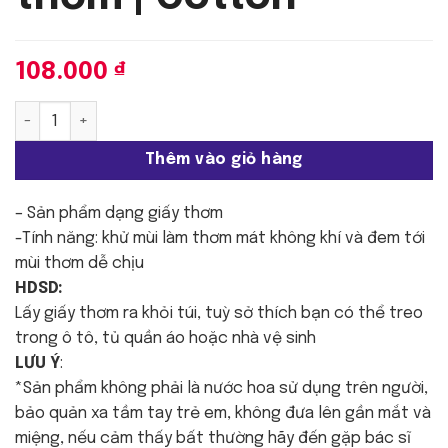
108.000
₫
Mou Mou - Card thơm | Cotton số lượng
Thêm vào giỏ hàng
– Sản phẩm dạng giấy thơm
-Tính năng: khử mùi làm thơm mát không khí và đem tới
mùi thơm dễ chịu
HDSD:
Lấy giấy thơm ra khỏi túi, tuỳ sở thích bạn có thể treo
trong ô tô, tủ quần áo hoặc nhà vệ sinh
LƯU Ý
:
*Sản phẩm không phải là nước hoa sử dụng trên người,
bảo quản xa tầm tay trẻ em, không đưa lên gần mắt và
miệng, nếu cảm thấy bất thường hãy đến gặp bác sĩ