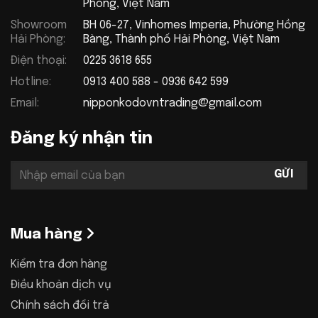
Phòng, Việt Nam
Showroom
BH 06-27, Vinhomes Imperia, Phường Hồng
Hải Phòng:
Bàng, Thành phố Hải Phòng, Việt Nam
Điện thoại:
0225 3618 655
Hotline:
0913 400 588 - 0936 642 599
Email:
nipponkodovntrading@gmail.com
Đăng ký nhận tin
Mua hàng
Kiểm tra đơn hàng
Điều khoản dịch vụ
Chính sách đổi trả