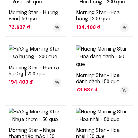
Morning Star – Hương
Morning Star – Hoa
vani | 50 que
hồng | 200 que
73.637
₫
194.400
₫
Morning Star – Hoa xạ
hương | 200 que
Morning Star – Hoa
dành dành | 50 que
194.400
₫
73.637
₫
Morning Star – Nhựa
Morning Star – Hoa
thơm thảo mộc | 50
nhài | 50 que