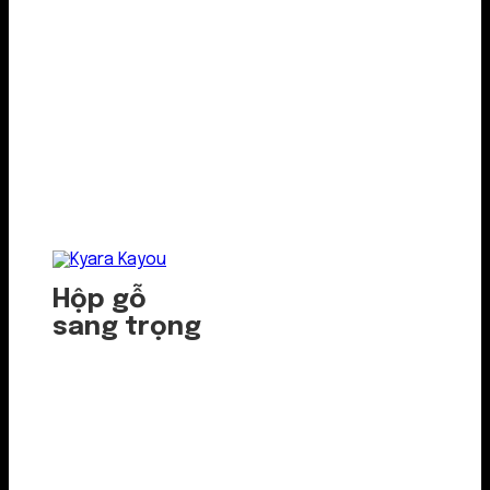
Hộp gỗ
sang trọng