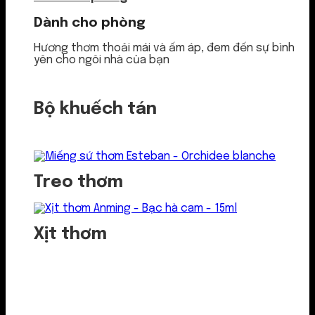
Dành cho phòng
Hương thơm thoải mái và ấm áp, đem đến sự bình
yên cho ngôi nhà của bạn
Bộ khuếch tán
Treo thơm
Xịt thơm