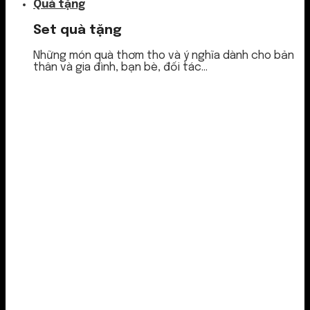
Quà tặng
Set quà tặng
Những món quà thơm tho và ý nghĩa dành cho bản
thân và gia đình, bạn bè, đối tác...