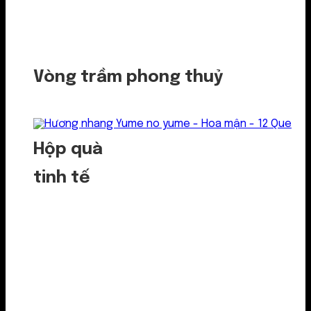
Vòng trầm phong thuỷ
Hộp quà
tinh tế