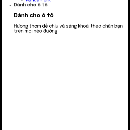
Vải lụa – Silk
Dành cho ô tô
Dành cho ô tô
Hương thơm dễ chịu và sảng khoái theo chân bạn
trên mọi nẻo đường
Nước thơm