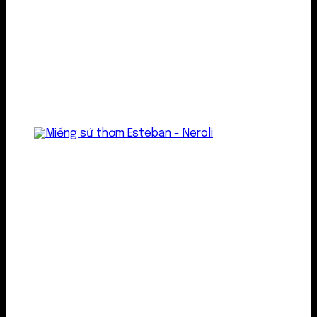
Treo thơm
Gel thơm