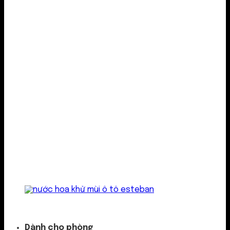
Kẹp cửa gió
Dành cho phòng