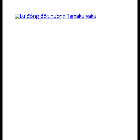
Lư kim loại