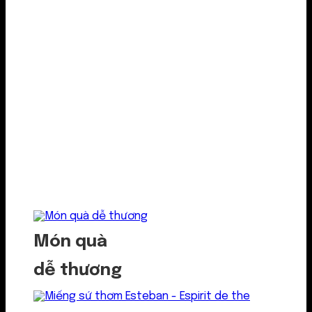
Món quà
dễ thương