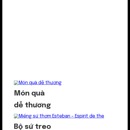
Món quà
dễ thương
Bộ sứ treo