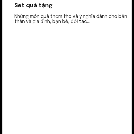
Set quà tặng
Những món quà thơm tho và ý nghĩa dành cho bản
thân và gia đình, bạn bè, đối tác...