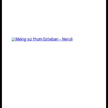
Treo thơm
Gel thơm