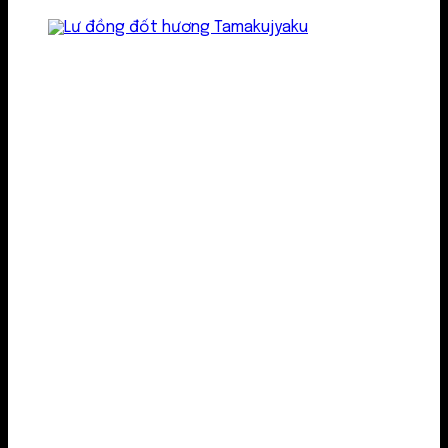
Lư kim loại