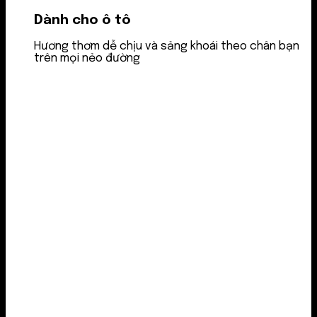
Dành cho ô tô
Hương thơm dễ chịu và sảng khoái theo chân bạn
trên mọi nẻo đường
Nước thơm