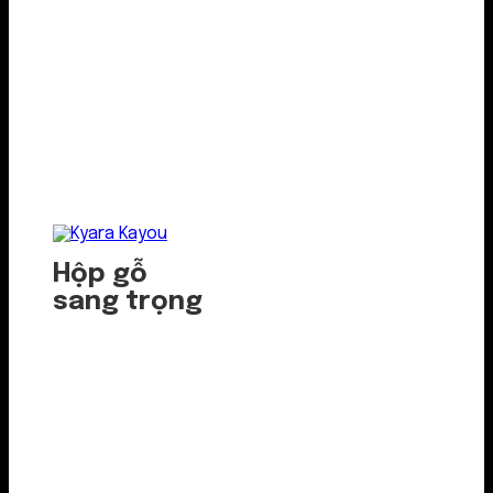
Hộp gỗ
sang trọng