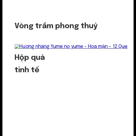
Vòng trầm phong thuỷ
Hộp quà
tinh tế