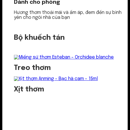
Dành cho phòng
Hương thơm thoải mái và ấm áp, đem đến sự bình
yên cho ngôi nhà của bạn
Bộ khuếch tán
Treo thơm
Xịt thơm