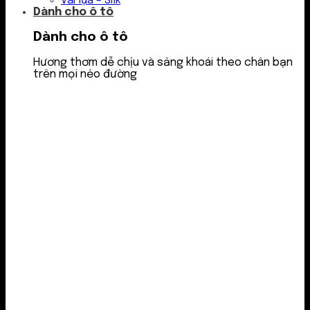
Vải lụa – Silk
Dành cho ô tô
Dành cho ô tô
Hương thơm dễ chịu và sảng khoái theo chân bạn
trên mọi nẻo đường
Nước thơm