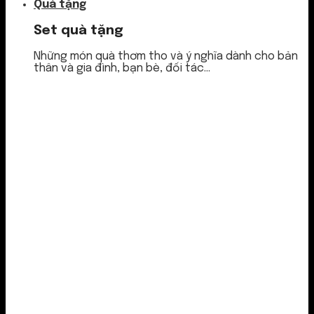
Quà tặng
Set quà tặng
Những món quà thơm tho và ý nghĩa dành cho bản
thân và gia đình, bạn bè, đối tác...