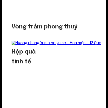
Vòng trầm phong thuỷ
Hộp quà
tinh tế