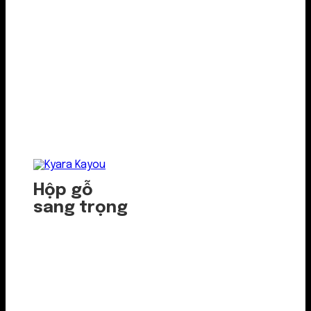
Hộp gỗ
sang trọng