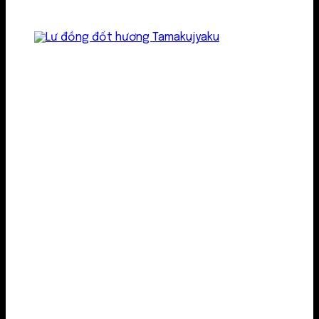
Lư kim loại