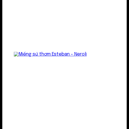
Treo thơm
Gel thơm