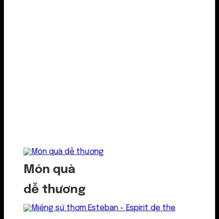
Món quà
dễ thương