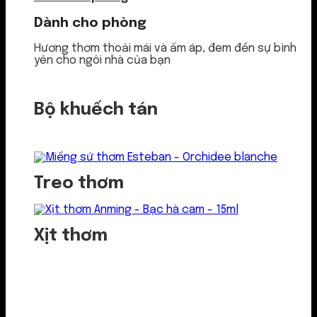
Dành cho phòng
Hương thơm thoải mái và ấm áp, đem đến sự bình
yên cho ngôi nhà của bạn
Bộ khuếch tán
Treo thơm
Xịt thơm