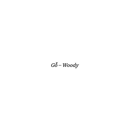
Gỗ – Woody