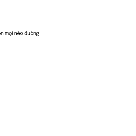
ên mọi nẻo đường