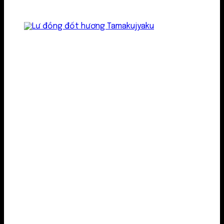
Lư kim loại