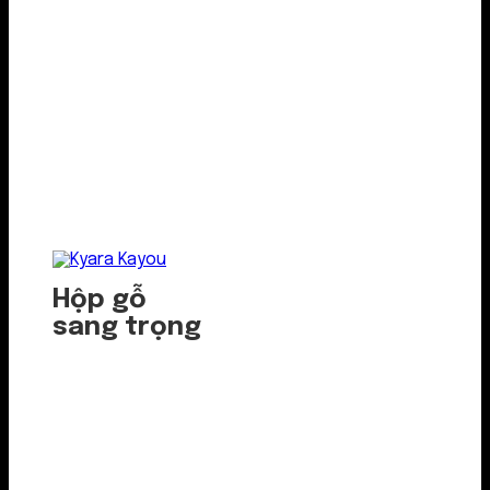
Hộp gỗ
sang trọng