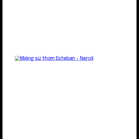
Treo thơm
Gel thơm