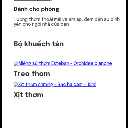
Dành cho phòng
Hương thơm thoải mái và ấm áp, đem đến sự bình
yên cho ngôi nhà của bạn
Bộ khuếch tán
Treo thơm
Xịt thơm