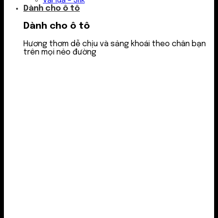
Vải lụa – Silk
Dành cho ô tô
Dành cho ô tô
Hương thơm dễ chịu và sảng khoái theo chân bạn
trên mọi nẻo đường
Nước thơm