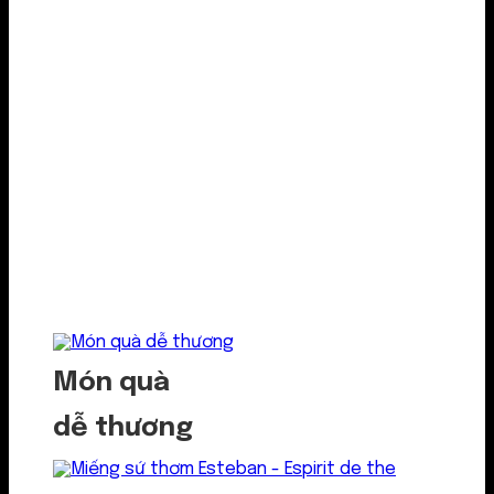
Món quà
dễ thương