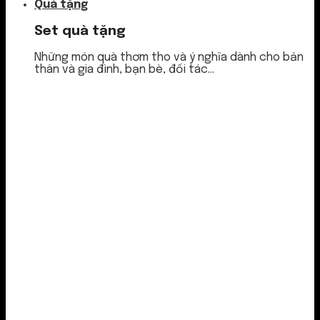
Quà tặng
Set quà tặng
Những món quà thơm tho và ý nghĩa dành cho bản
thân và gia đình, bạn bè, đối tác...