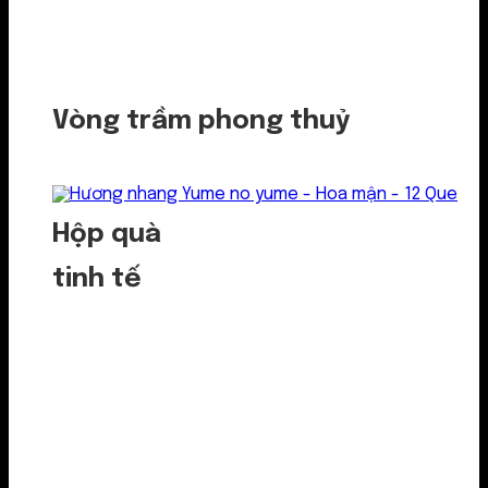
Vòng trầm phong thuỷ
Hộp quà
tinh tế