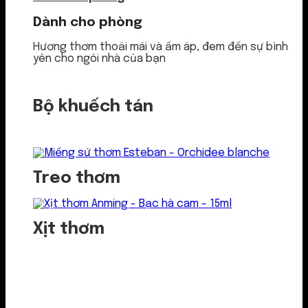
Dành cho phòng
Hương thơm thoải mái và ấm áp, đem đến sự bình
yên cho ngôi nhà của bạn
Bộ khuếch tán
Treo thơm
Xịt thơm