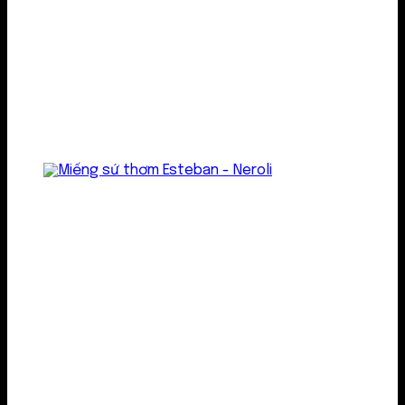
Treo thơm
Gel thơm