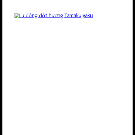
Lư kim loại