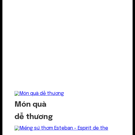
Món quà
dễ thương