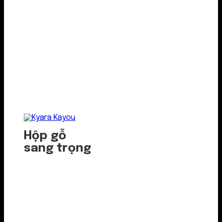
Hộp gỗ
sang trọng