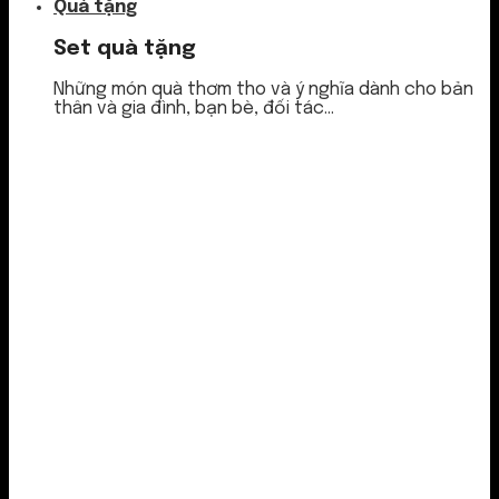
Quà tặng
Set quà tặng
Những món quà thơm tho và ý nghĩa dành cho bản
thân và gia đình, bạn bè, đối tác...