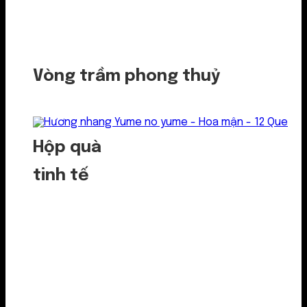
Vòng trầm phong thuỷ
Hộp quà
tinh tế