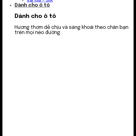
Vải lụa – Silk
Dành cho ô tô
Dành cho ô tô
Hương thơm dễ chịu và sảng khoái theo chân bạn
trên mọi nẻo đường
Nước thơm